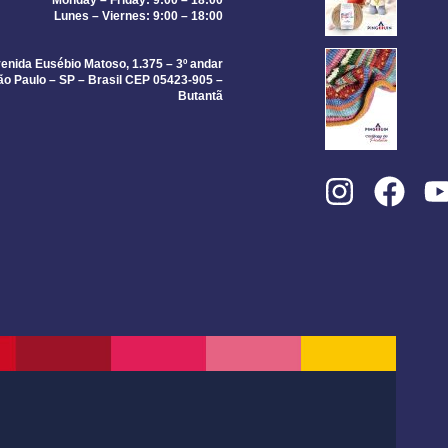
Lunes – Viernes: 9:00 – 18:00
enida Eusébio Matoso, 1.375 – 3º andar
ão Paulo – SP – Brasil CEP 05423-905 –
Butantã