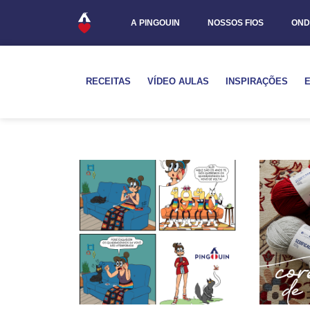
A PINGOUIN
NOSSOS FIOS
OND
RECEITAS
VÍDEO AULAS
INSPIRAÇÕES