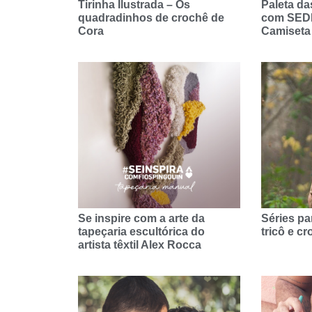
Tirinha Ilustrada – Os
Paleta da
quadradinhos de crochê de
com SEDI
Cora
Camiseta
Se inspire com a arte da
Séries pa
tapeçaria escultórica do
tricô e c
artista têxtil Alex Rocca