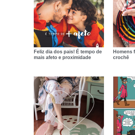
Feliz dia dos pais! É tempo de
Homens f
mais afeto e proximidade
crochê