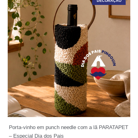
DECORAÇÃO
Porta-vinho em punch needle com a lã PARATAPET
– Especial Dia dos Pais