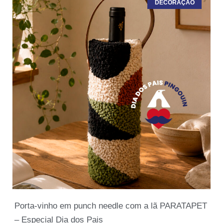
DECORAÇÃO
Porta-vinho em punch needle com a lã PARATAPET
– Especial Dia dos Pais