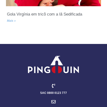
Gola Virgínia em tricô com a lã Sedificada
Mais »
SAC 0800 0123 777