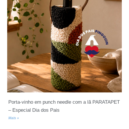
Porta-vinho em punch needle com a lã PARATAPET
– Especial Dia dos Pais
Mais »