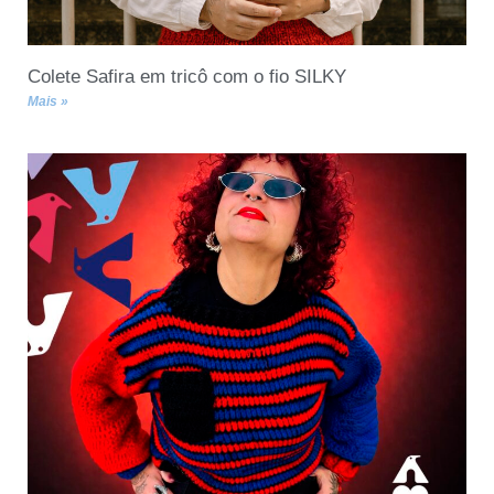
Colete Safira em tricô com o fio SILKY
Mais »