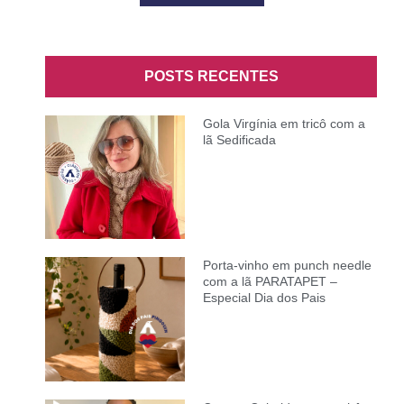
POSTS RECENTES
Gola Virgínia em tricô com a
lã Sedificada
Porta-vinho em punch needle
com a lã PARATAPET –
Especial Dia dos Pais