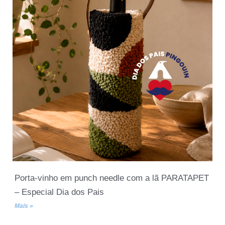
Porta-vinho em punch needle com a lã PARATAPET
– Especial Dia dos Pais
Mais »