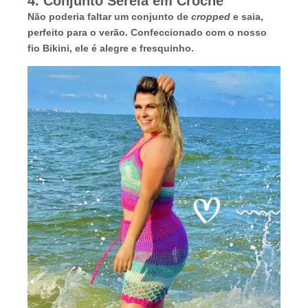
4. Conjunto Sereia em Crochê
Não poderia faltar um conjunto de
cropped
e saia,
perfeito para o verão. Confeccionado com o nosso
fio Bikini, ele é alegre e fresquinho.