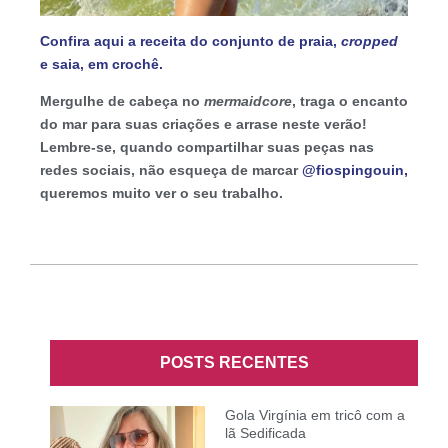
Confira aqui a receita do conjunto de praia,
cropped
e saia, em crochê.
Mergulhe de cabeça no
mermaidcore
, traga o encanto
do mar para suas criações e arrase neste verão!
Lembre-se, quando compartilhar suas peças nas
redes sociais, não esqueça de marcar
@fiospingouin,
queremos muito ver o seu trabalho.
POSTS RECENTES
Gola Virgínia em tricô com a
lã Sedificada