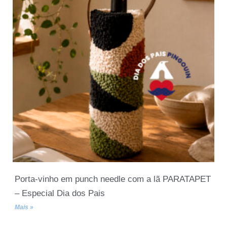
Porta-vinho em punch needle com a lã PARATAPET
– Especial Dia dos Pais
Mais »