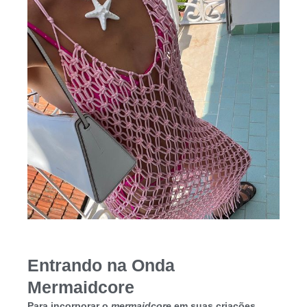
Entrando na Onda
Mermaidcore
Para incorporar o
mermaidcore
em suas criações,