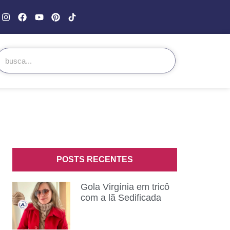
POSTS RECENTES
Gola Virgínia em tricô
com a lã Sedificada