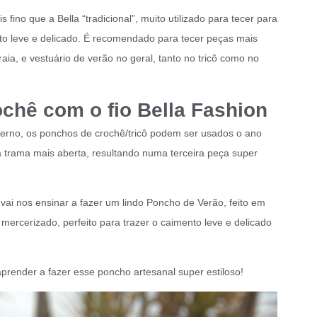
fino que a Bella “tradicional”, muito utilizado para tecer para
to leve e delicado. É recomendado para tecer peças mais
raia, e vestuário de verão no geral, tanto no tricô como no
chê com o fio Bella Fashion
erno, os ponchos de crochê/tricô podem ser usados o ano
a trama mais aberta, resultando numa terceira peça super
vai nos ensinar a fazer um lindo Poncho de Verão, feito em
ercerizado, perfeito para trazer o caimento leve e delicado
a aprender a fazer esse poncho artesanal super estiloso!