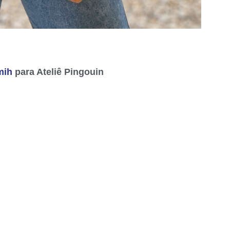
mih
para Ateliê Pingouin