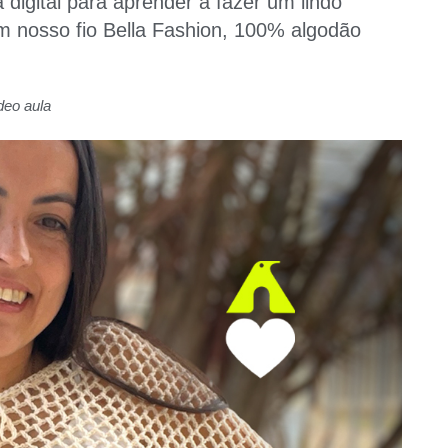
a digital para aprender a fazer um lindo
m nosso fio Bella Fashion, 100% algodão
deo aula