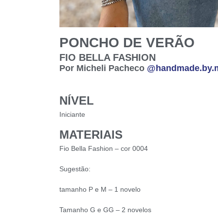
PONCHO DE VERÃO
FIO BELLA FASHION
Por Micheli Pacheco
@handmade.by.
NÍVEL
Iniciante
MATERIAIS
Fio Bella Fashion – cor 0004
Sugestão:
tamanho P e M – 1 novelo
Tamanho G e GG – 2 novelos