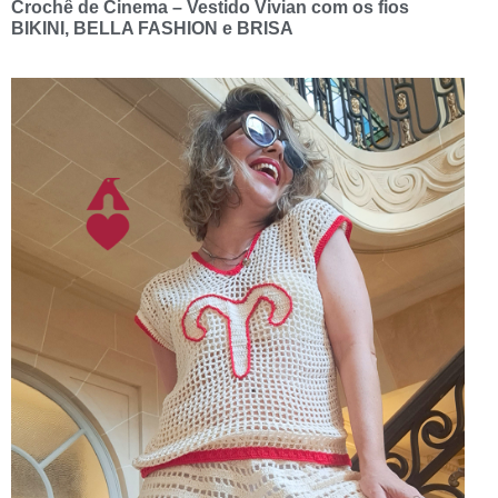
Crochê de Cinema – Vestido Vivian com os fios
BIKINI, BELLA FASHION e BRISA