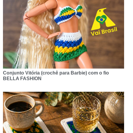
Conjunto Vitória (crochê para Barbie) com o fio
BELLA FASHION