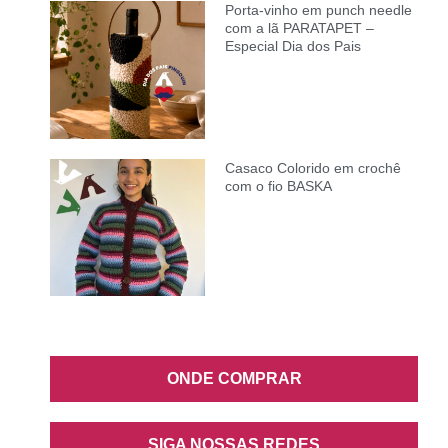
Porta-vinho em punch needle
com a lã PARATAPET –
Especial Dia dos Pais
Casaco Colorido em crochê
com o fio BASKA
ONDE COMPRAR
SIGA NOSSAS REDES