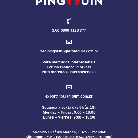
SAC 0800 0123 777
sac.pingouin@paramount.com.br
Para mercados internacionais
For international markets
Para mercados internacionales
export@paramount.com.br
Segunda a sexta das 9h às 18h
Monday – Friday: 9:00 – 18:00
Lunes – Viernes: 9:00 – 18:00
Avenida Eusébio Matoso, 1.375 – 3º andar
São Paulo – SP – Brasil CEP 05423-905 – Butantã