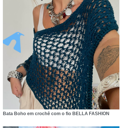
Bata Boho em crochê com o fio BELLA FASHION