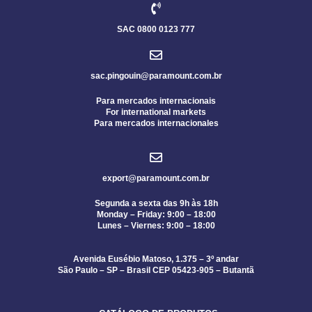
SAC 0800 0123 777
sac.pingouin@paramount.com.br
Para mercados internacionais
For international markets
Para mercados internacionales
export@paramount.com.br
Segunda a sexta das 9h às 18h
Monday – Friday: 9:00 – 18:00
Lunes – Viernes: 9:00 – 18:00
Avenida Eusébio Matoso, 1.375 – 3º andar
São Paulo – SP – Brasil CEP 05423-905 – Butantã