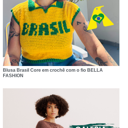
Blusa Brasil Core em crochê com o fio BELLA
FASHION