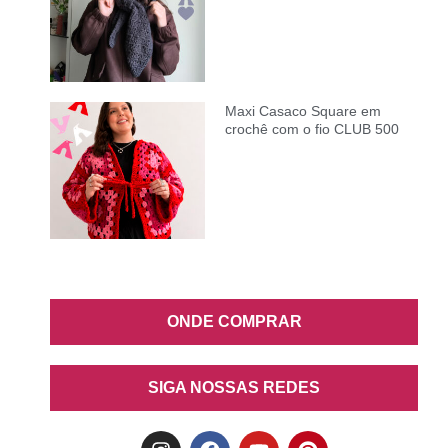
Maxi Casaco Square em
crochê com o fio CLUB 500
ONDE COMPRAR
SIGA NOSSAS REDES