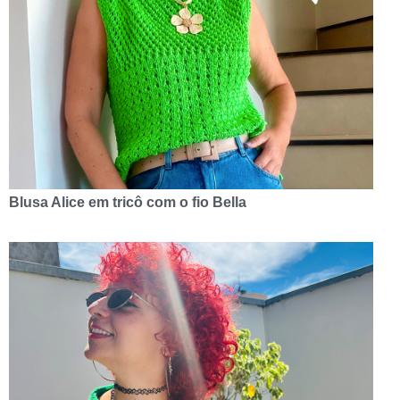
Blusa Alice em tricô com o fio Bella