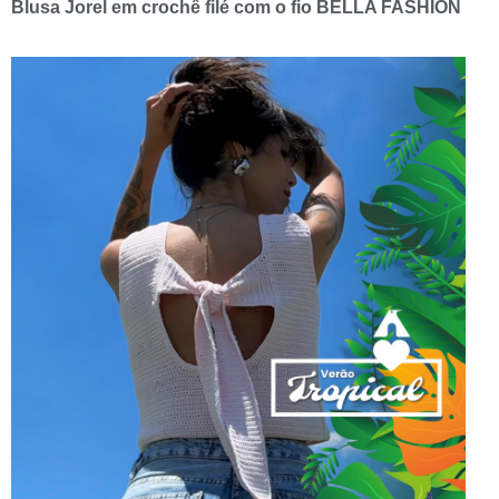
Blusa Jorel em crochê filé com o fio BELLA FASHION