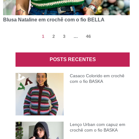
Blusa Nataline em crochê com o fio BELLA
1
2
3
…
46
POSTS RECENTES
Casaco Colorido em crochê
com o fio BASKA
Lenço Urban com capuz em
crochê com o fio BASKA