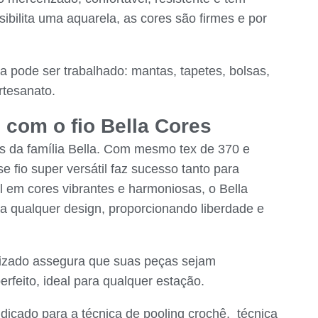
ibilita uma aquarela, as cores são firmes e por
 pode ser trabalhado: mantas, tapetes, bolsas,
rtesanato.
 com o fio Bella Cores
os da família Bella. Com mesmo tex de 370 e
fio super versátil faz sucesso tanto para
 em cores vibrantes e harmoniosas, o Bella
a qualquer design, proporcionando liberdade e
izado assegura que suas peças sejam
erfeito, ideal para qualquer estação.
ndicado para a técnica de pooling crochê, técnica