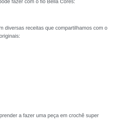
pode fazer com o fio Bella Cores:
m diversas receitas que compartilhamos com o
originais:
prender a fazer uma peça em crochê super