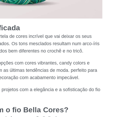
ficada
ela de cores incrível que vai deixar os seus
zados. Os tons mesclados resultam num arco-íris
idos bem diferentes no crochê e no tricô.
 opções com cores vibrantes, candy colors e
 as últimas tendências de moda. perfeito para
 decoração com acabamento impecável.
 projetos com a elegância e a sofisticação do fio
 o fio Bella Cores?