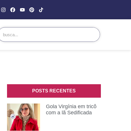
POSTS RECENTES
Gola Virgínia em tricô
com a lã Sedificada