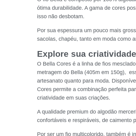
ótima durabilidade. A gama de cores poss
isso não desbotam.
Por sua espessura um pouco mais grossa
sacolas, chapéu, tanto em moda como a
Explore sua criatividade
O Bella Cores é a linha de fios mesclad
metragem do Bella (405m em 150g), esse 
artesanato quanto para moda. Disponível
Cores permite a combinação perfeita par
criatividade em suas criações.
A qualidade premium do algodão mercer
confortáveis e respiráveis, de caimento p
Por ser um fio multicolorido, também é i