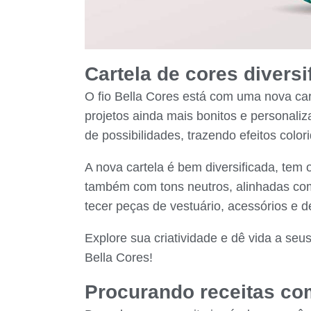
Cartela de cores diversi
O fio Bella Cores está com uma nova cart
projetos ainda mais bonitos e personali
de possibilidades, trazendo efeitos color
A nova cartela é bem diversificada, tem
também com tons neutros, alinhadas com
tecer peças de vestuário, acessórios e
Explore sua criatividade e dê vida a seus
Bella Cores!
Procurando receitas com