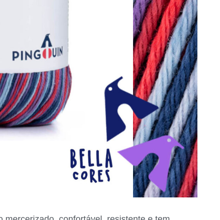
 mercerizado, confortável, resistente e tem