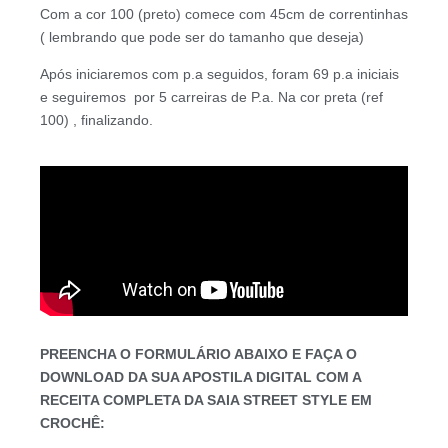
Com a cor 100 (preto) comece com 45cm de correntinhas
( lembrando que pode ser do tamanho que deseja)
Após iniciaremos com p.a seguidos, foram 69 p.a iniciais
e seguiremos por 5 carreiras de P.a. Na cor preta (ref
100) , finalizando.
PREENCHA O FORMULÁRIO ABAIXO E FAÇA O
DOWNLOAD DA SUA APOSTILA DIGITAL COM A
RECEITA COMPLETA DA SAIA STREET STYLE EM
CROCHÊ: