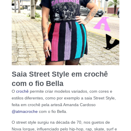
Saia Street Style em crochê
com o fio Bella
O
crochê
permite criar modelos variados, com cores e
estilos diferentes, como por exemplo a saia Street Style,
feita em crochê pela artesã Amanda Cardoso
@atmacroche
com o fio Bella.
O street style surgiu na década de 70, nos guetos de
Nova Iorque, influenciado pelo hip-hop, rap, skate, surf e