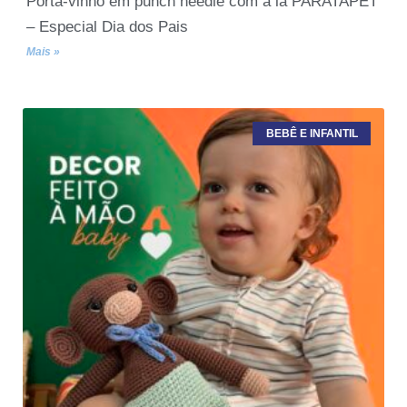
Porta-vinho em punch needle com a lã PARATAPET
– Especial Dia dos Pais
Mais »
BEBÊ E INFANTIL