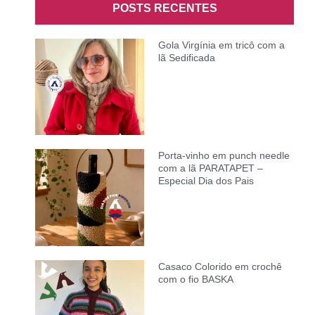
POSTS RECENTES
Gola Virgínia em tricô com a
lã Sedificada
Porta-vinho em punch needle
com a lã PARATAPET –
Especial Dia dos Pais
Casaco Colorido em crochê
com o fio BASKA