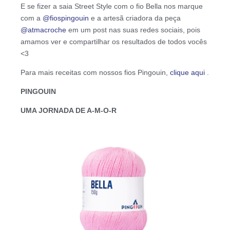
E se fizer a saia Street Style com o fio Bella nos marque
com a
@fiospingouin
e a artesã criadora da peça
@atmacroche
em um post nas suas redes sociais, pois
amamos ver e compartilhar os resultados de todos vocês
<3
Para mais receitas com nossos fios Pingouin,
clique aqui
.
PINGOUIN
UMA JORNADA DE A-M-O-R