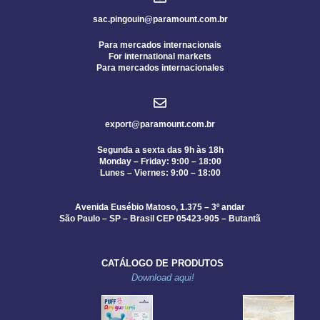
sac.pingouin@paramount.com.br
Para mercados internacionais
For international markets
Para mercados internacionales
export@paramount.com.br
Segunda a sexta das 9h às 18h
Monday – Friday: 9:00 – 18:00
Lunes – Viernes: 9:00 – 18:00
Avenida Eusébio Matoso, 1.375 – 3º andar
São Paulo – SP – Brasil CEP 05423-905 – Butantã
CATÁLOGO DE PRODUTOS
Download aqui!