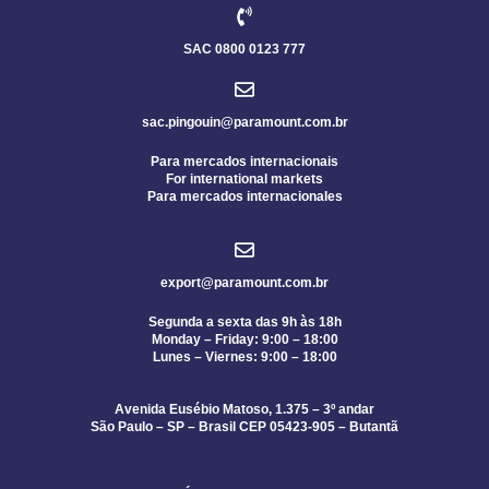
SAC 0800 0123 777
sac.pingouin@paramount.com.br
Para mercados internacionais
For international markets
Para mercados internacionales
export@paramount.com.br
Segunda a sexta das 9h às 18h
Monday – Friday: 9:00 – 18:00
Lunes – Viernes: 9:00 – 18:00
Avenida Eusébio Matoso, 1.375 – 3º andar
São Paulo – SP – Brasil CEP 05423-905 – Butantã