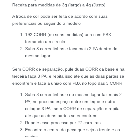
Receita para medidas de 3g (largo) a 4g (Justo)
A troca de cor pode ser feita de acordo com suas
preferências ou seguindo o modelo
192 CORR (ou suas medidas) una com PBX
formando um círculo
Suba 3 correntinhas e faça mais 2 PA dentro do
mesmo lugar
Sem CORR de separação, pule duas CORR da base e na
terceira faça 3 PA, e repita isso até que as duas partes se
encontrem e faça a união com PBX no topo das 3 CORR
Suba 3 correntinhas e no mesmo lugar faz mais 2
PA, no próximo espaço entre um leque e outro
coloque 3 PA , sem CORR de separação e repita
até que as duas partes se encontrem.
Repete esse processo por 27 carreiras
Encontre o centro da peça que seja a frente e as
costas