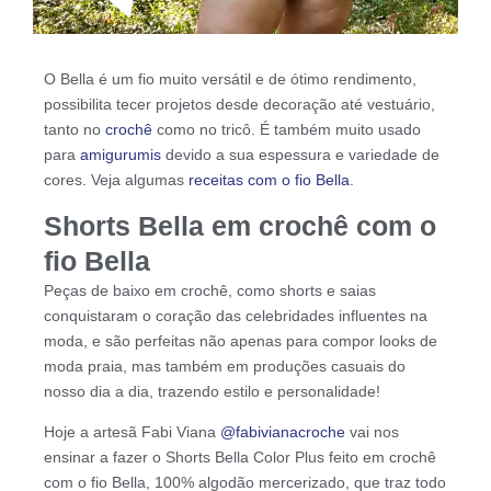
O Bella é um fio muito versátil e de ótimo rendimento,
possibilita tecer projetos desde decoração até vestuário,
tanto no
crochê
como no tricô. É também muito usado
para
amigurumis
devido a sua espessura e variedade de
cores. Veja algumas
receitas com o fio Bella
.
Shorts Bella em crochê com o
fio Bella
Peças de baixo em crochê, como shorts e saias
conquistaram o coração das celebridades influentes na
moda, e são perfeitas não apenas para compor looks de
moda praia, mas também em produções casuais do
nosso dia a dia, trazendo estilo e personalidade!
Hoje a artesã Fabi Viana
@fabivianacroche
vai nos
ensinar a fazer o Shorts Bella Color Plus feito em crochê
com o fio Bella, 100% algodão mercerizado, que traz todo