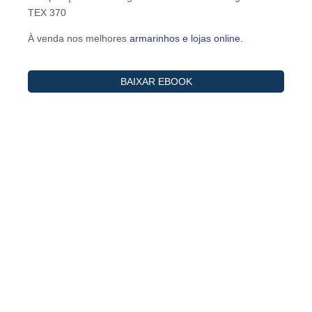
TEX 370
À venda nos melhores
armarinhos e lojas online.