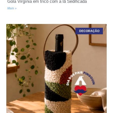
Gola Virgínia em tricô com a lã Sedificada
Mais »
DECORAÇÃO