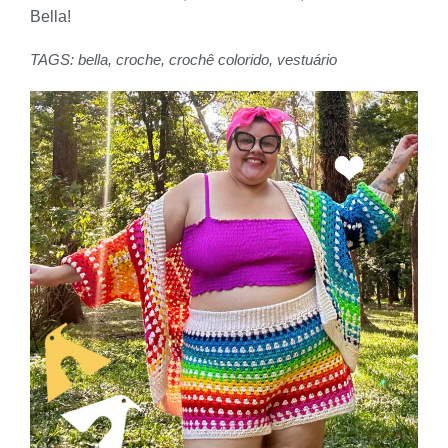
Bella!
TAGS:
bella
,
croche
,
crochê colorido
,
vestuário