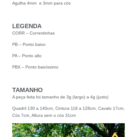
Agulha 4mm e 3mm para cós
LEGENDA
CORR – Correntinhas
PB – Ponto baixo
PA – Ponto alto
PBX – Ponto baixíssimo
TAMANHO
A peça feita foi tamanho de 3g (largo) a 4g (justo)
Quadril 130 a 140cm, Cintura 118 a 128cm, Cavalo 17cm,
Cós 7cm, Altura sem o cós 31cm