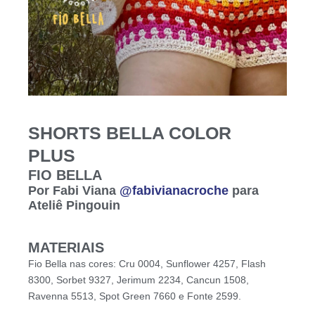
SHORTS BELLA COLOR
PLUS
FIO BELLA
Por Fabi Viana
@fabivianacroche
para
Ateliê Pingouin
MATERIAIS
Fio Bella nas cores: Cru 0004, Sunflower 4257, Flash
8300, Sorbet 9327, Jerimum 2234, Cancun 1508,
Ravenna 5513, Spot Green 7660 e Fonte 2599.