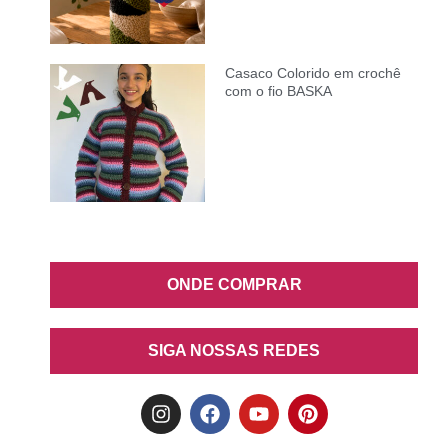
Casaco Colorido em crochê
com o fio BASKA
ONDE COMPRAR
SIGA NOSSAS REDES