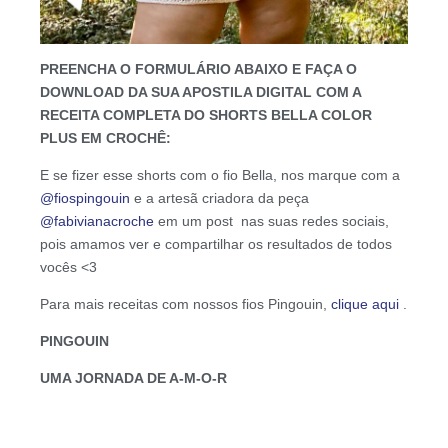
PREENCHA O FORMULÁRIO ABAIXO E FAÇA O
DOWNLOAD DA SUA APOSTILA DIGITAL COM A
RECEITA COMPLETA DO SHORTS BELLA COLOR
PLUS EM CROCHÊ:
E se fizer esse shorts com o fio Bella, nos marque com a
@fiospingouin
e a artesã criadora da peça
@fabivianacroche
em um post nas suas redes sociais,
pois amamos ver e compartilhar os resultados de todos
vocês <3
Para mais receitas com nossos fios Pingouin,
clique aqui
.
PINGOUIN
UMA JORNADA DE A-M-O-R