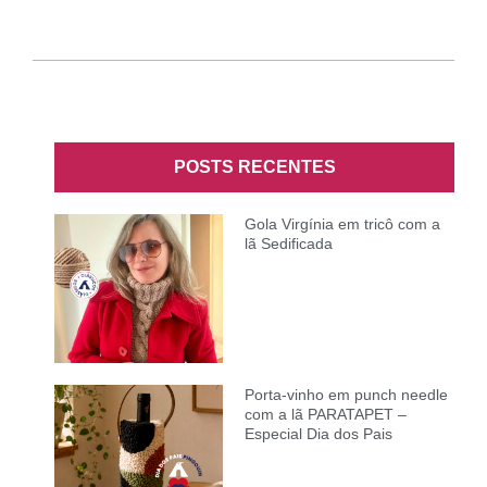
POSTS RECENTES
Gola Virgínia em tricô com a
lã Sedificada
Porta-vinho em punch needle
com a lã PARATAPET –
Especial Dia dos Pais