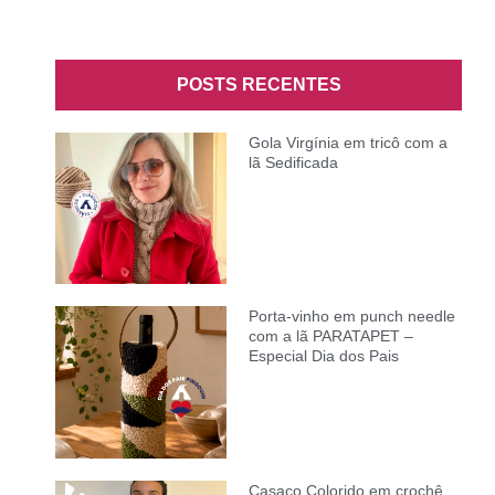
POSTS RECENTES
Gola Virgínia em tricô com a
lã Sedificada
Porta-vinho em punch needle
com a lã PARATAPET –
Especial Dia dos Pais
Casaco Colorido em crochê