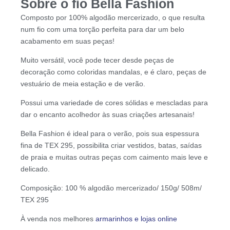
Sobre o fio Bella Fashion
Composto por 100% algodão mercerizado, o que resulta
num fio com uma torção perfeita para dar um belo
acabamento em suas peças!
Muito versátil, você pode tecer desde peças de
decoração como coloridas mandalas, e é claro, peças de
vestuário de meia estação e de verão.
Possui uma variedade de cores sólidas e mescladas para
dar o encanto acolhedor às suas criações artesanais!
Bella Fashion é ideal para o verão, pois sua espessura
fina de TEX 295, possibilita criar vestidos, batas, saídas
de praia e muitas outras peças com caimento mais leve e
delicado.
Composição: 100 % algodão mercerizado/ 150g/ 508m/
TEX 295
À venda nos melhores
armarinhos e lojas online