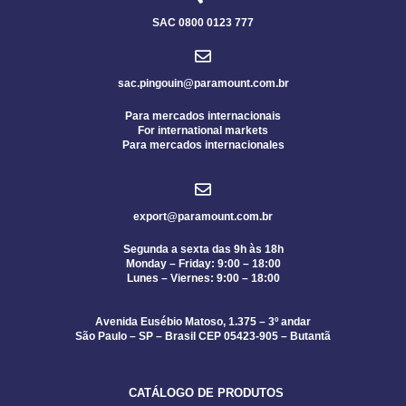
SAC 0800 0123 777
sac.pingouin@paramount.com.br
Para mercados internacionais
For international markets
Para mercados internacionales
export@paramount.com.br
Segunda a sexta das 9h às 18h
Monday – Friday: 9:00 – 18:00
Lunes – Viernes: 9:00 – 18:00
Avenida Eusébio Matoso, 1.375 – 3º andar
São Paulo – SP – Brasil CEP 05423-905 – Butantã
CATÁLOGO DE PRODUTOS