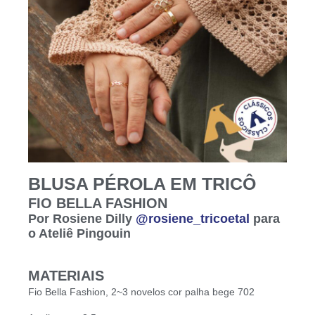
BLUSA PÉROLA EM TRICÔ
FIO BELLA FASHION
Por Rosiene Dilly
@rosiene_tricoetal
para
o Ateliê Pingouin
MATERIAIS
Fio Bella Fashion, 2~3 novelos cor palha bege 702