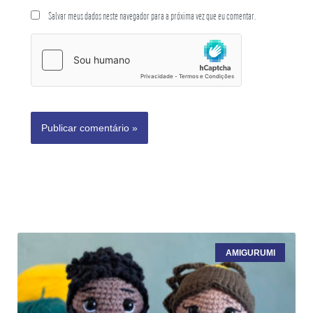
Salvar meus dados neste navegador para a próxima vez que eu comentar.
AMIGURUMI