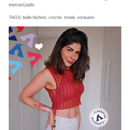
mercerizado
TAGS:
bella fashion
,
croche
,
moda
,
vestuário