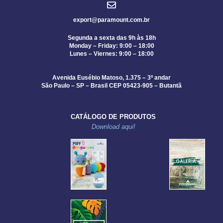
export@paramount.com.br
Segunda a sexta das 9h às 18h
Monday – Friday: 9:00 – 18:00
Lunes – Viernes: 9:00 – 18:00
Avenida Eusébio Matoso, 1.375 – 3º andar
São Paulo – SP – Brasil CEP 05423-905 – Butantã
CATÁLOGO DE PRODUTOS
Download aqui!