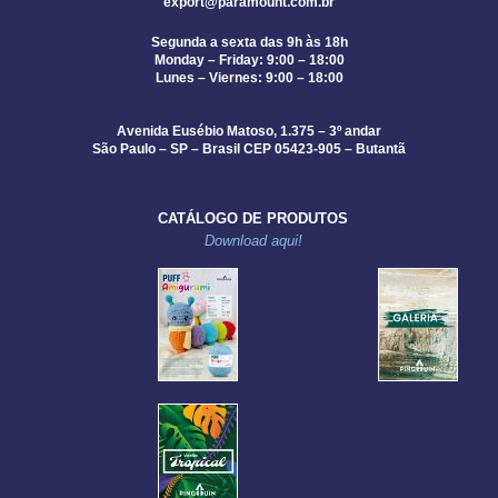
export@paramount.com.br
Segunda a sexta das 9h às 18h
Monday – Friday: 9:00 – 18:00
Lunes – Viernes: 9:00 – 18:00
Avenida Eusébio Matoso, 1.375 – 3º andar
São Paulo – SP – Brasil CEP 05423-905 – Butantã
CATÁLOGO DE PRODUTOS
Download aqui!