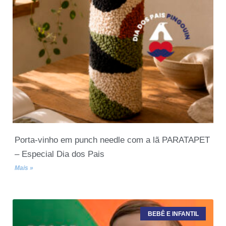
Porta-vinho em punch needle com a lã PARATAPET
– Especial Dia dos Pais
Mais »
BEBÊ E INFANTIL