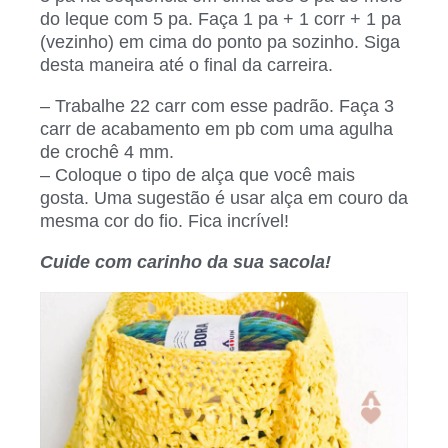
do leque com 5 pa. Faça 1 pa + 1 corr + 1 pa
(vezinho) em cima do ponto pa sozinho. Siga
desta maneira até o final da carreira.
– Trabalhe 22 carr com esse padrão. Faça 3
carr de acabamento em pb com uma agulha
de crochê 4 mm.
– Coloque o tipo de alça que você mais
gosta. Uma sugestão é usar alça em couro da
mesma cor do fio. Fica incrível!
Cuide com carinho da sua sacola!