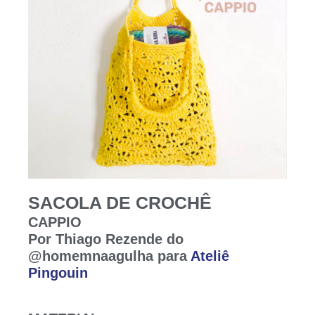
SACOLA DE CROCHÊ
CAPPIO
Por Thiago Rezende do
@homemnaagulha para
Ateliê
Pingouin