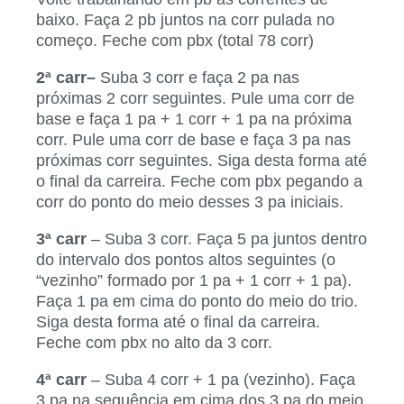
baixo. Faça 2 pb juntos na corr pulada no
começo. Feche com pbx (total 78 corr)
2ª carr–
Suba 3 corr e faça 2 pa nas
próximas 2 corr seguintes. Pule uma corr de
base e faça 1 pa + 1 corr + 1 pa na próxima
corr. Pule uma corr de base e faça 3 pa nas
próximas corr seguintes. Siga desta forma até
o final da carreira. Feche com pbx pegando a
corr do ponto do meio desses 3 pa iniciais.
3ª carr
– Suba 3 corr. Faça 5 pa juntos dentro
do intervalo dos pontos altos seguintes (o
“vezinho” formado por 1 pa + 1 corr + 1 pa).
Faça 1 pa em cima do ponto do meio do trio.
Siga desta forma até o final da carreira.
Feche com pbx no alto da 3 corr.
4ª carr
– Suba 4 corr + 1 pa (vezinho). Faça
3 pa na sequência em cima dos 3 pa do meio