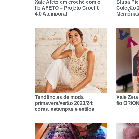
Xale Afeto em crochê com o
Blusa Pic
fio AFETO – Projeto Crochê
Coleção 
4.0 Atemporal
Memórias
Tendências de moda
Xale Zeta
primavera/verão 2023/24:
fio ORIO
cores, estampas e estilos