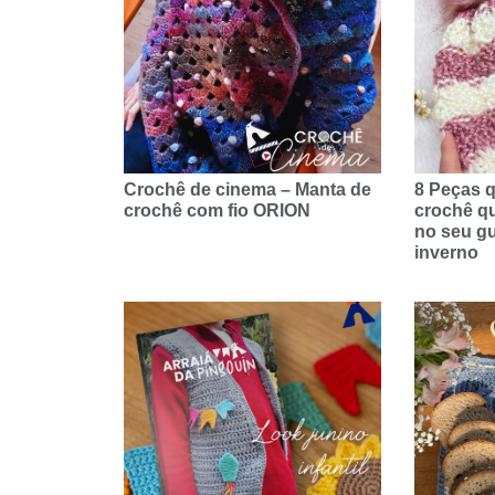
Crochê de cinema – Manta de
8 Peças q
crochê com fio ORION
crochê qu
no seu g
inverno