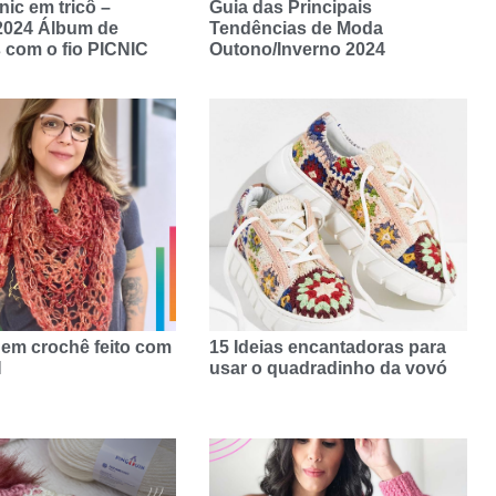
nic em tricô –
Guia das Principais
2024 Álbum de
Tendências de Moda
 com o fio PICNIC
Outono/Inverno 2024
 em crochê feito com
15 Ideias encantadoras para
N
usar o quadradinho da vovó