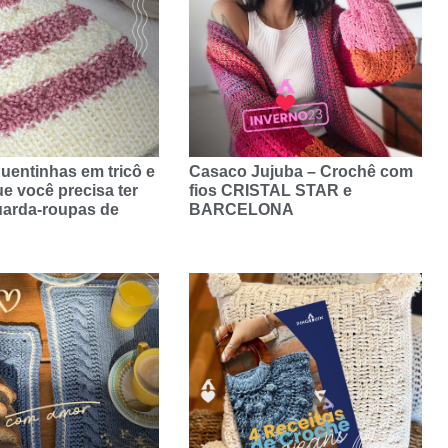
uentinhas em tricô e
Casaco Jujuba – Crochê com
e você precisa ter
fios CRISTAL STAR e
uarda-roupas de
BARCELONA