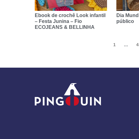
Ebook de crochê Look infantil
Dia Mundi
– Festa Junina – Fio
público
ECOJEANS & BELLINHA
1
…
4