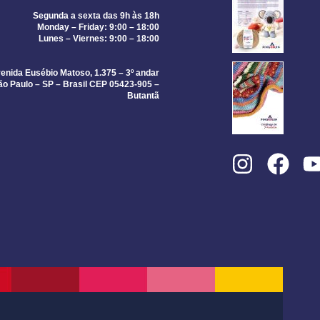
Segunda a sexta das 9h às 18h
Monday – Friday: 9:00 – 18:00
Lunes – Viernes: 9:00 – 18:00
enida Eusébio Matoso, 1.375 – 3º andar
ão Paulo – SP – Brasil CEP 05423-905 –
Butantã