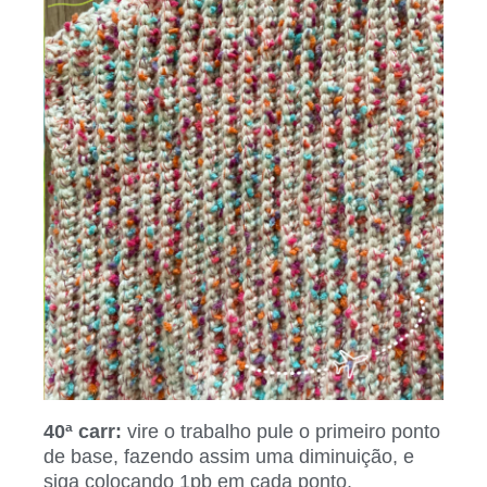
40ª carr:
vire o trabalho pule o primeiro ponto
de base, fazendo assim uma diminuição, e
siga colocando 1pb em cada ponto.