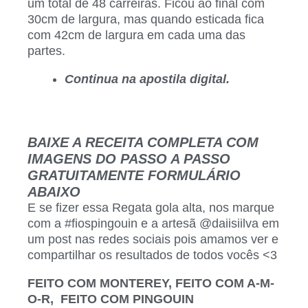
um total de 48 carreiras. Ficou ao final com
30cm de largura, mas quando esticada fica
com 42cm de largura em cada uma das
partes.
Continua na apostila digital.
BAIXE A RECEITA COMPLETA COM
IMAGENS DO PASSO A PASSO
GRATUITAMENTE FORMULÁRIO
ABAIXO
E se fizer essa Regata gola alta,
nos marque
com a #fiospingouin e a artesã @daiisiilva
em
um post nas redes sociais pois amamos ver e
compartilhar os resultados de todos vocês <3
FEITO COM MONTEREY, FEITO COM A-M-
O-R, FEITO COM PINGOUIN