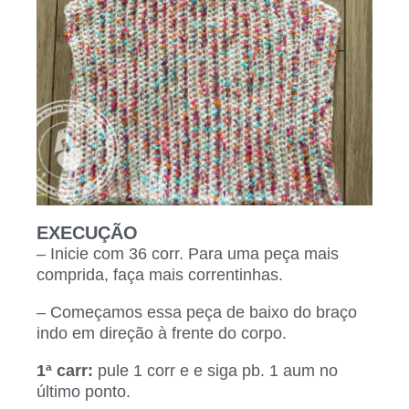
EXECUÇÃO
– Inicie com 36 corr. Para uma peça mais
comprida, faça mais correntinhas.
– Começamos essa peça de baixo do braço
indo em direção à frente do corpo.
1ª carr:
pule 1 corr e e siga pb. 1 aum no
último ponto.