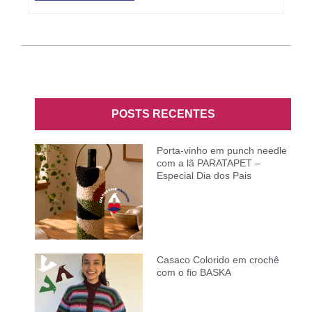
POSTS RECENTES
Porta-vinho em punch needle
com a lã PARATAPET –
Especial Dia dos Pais
Casaco Colorido em crochê
com o fio BASKA