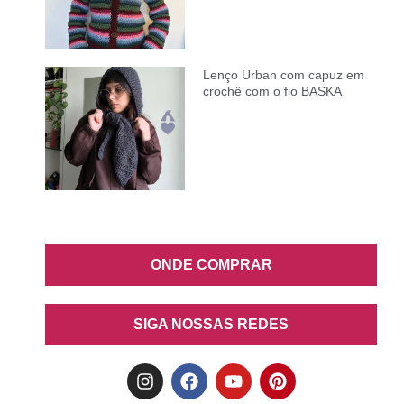
Lenço Urban com capuz em
crochê com o fio BASKA
ONDE COMPRAR
SIGA NOSSAS REDES