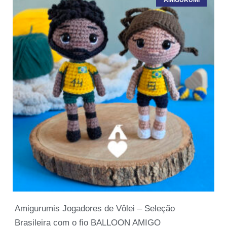
AMIGURUMI
Amigurumis Jogadores de Vôlei – Seleção
Brasileira com o fio BALLOON AMIGO