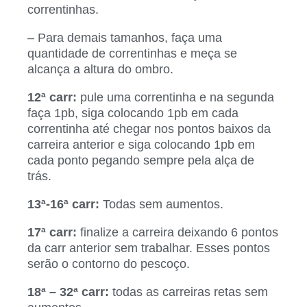
correntinhas.
– Para demais tamanhos, faça uma
quantidade de correntinhas e meça se
alcança a altura do ombro.
12ª carr:
pule uma correntinha e na segunda
faça 1pb, siga colocando 1pb em cada
correntinha até chegar nos pontos baixos da
carreira anterior e siga colocando 1pb em
cada ponto pegando sempre pela alça de
trás.
13ª-16ª carr:
Todas sem aumentos.
17ª carr:
finalize a carreira deixando 6 pontos
da carr anterior sem trabalhar. Esses pontos
serão o contorno do pescoço.
18ª – 32ª carr:
todas as carreiras retas sem