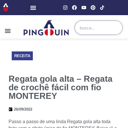
RECEITA
Regata gola alta – Regata
de crochê fácil com fio
MONTEREY
26/09/2022
Passo a passo de uma linda Regata gola alta toda