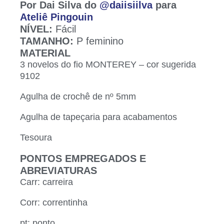
Por Dai Silva do
@daiisiilva
para
Ateliê Pingouin
NÍVEL:
Fácil
TAMANHO:
P feminino
MATERIAL
3 novelos do fio MONTEREY – cor sugerida
9102
Agulha de crochê de nº 5mm
Agulha de tapeçaria para acabamentos
Tesoura
PONTOS EMPREGADOS E
ABREVIATURAS
Carr: carreira
Corr: correntinha
pt: ponto