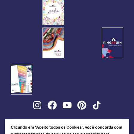
Clicando em "Aceito todos os Cookies", você concorda com