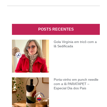
POSTS RECENTES
Gola Virgínia em tricô com a
lã Sedificada
Porta-vinho em punch needle
com a lã PARATAPET –
Especial Dia dos Pais