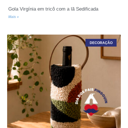
Gola Virgínia em tricô com a lã Sedificada
Mais »
DECORAÇÃO