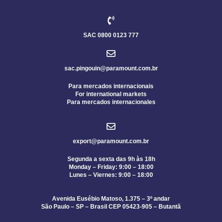
SAC 0800 0123 777
sac.pingouin@paramount.com.br
Para mercados internacionais
For international markets
Para mercados internacionales
export@paramount.com.br
Segunda a sexta das 9h às 18h
Monday – Friday: 9:00 – 18:00
Lunes – Viernes: 9:00 – 18:00
Avenida Eusébio Matoso, 1.375 – 3º andar
São Paulo – SP – Brasil CEP 05423-905 – Butantã