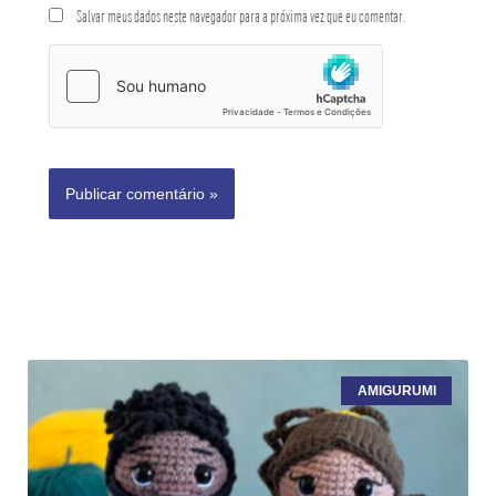
Salvar meus dados neste navegador para a próxima vez que eu comentar.
AMIGURUMI