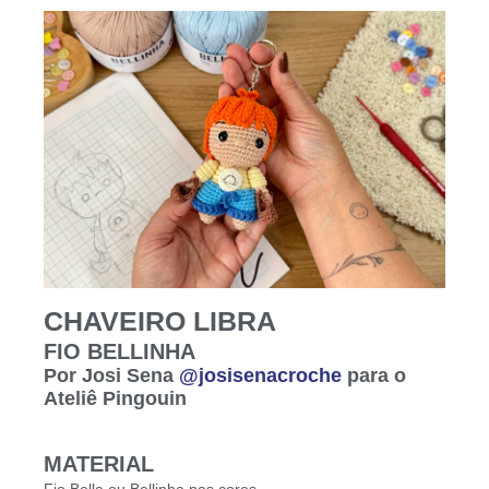
CHAVEIRO LIBRA
FIO BELLINHA
Por Josi Sena
@josisenacroche
para o
Ateliê Pingouin
MATERIAL