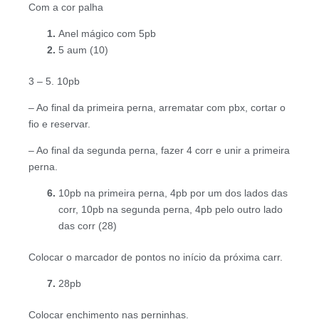
Com a cor palha
Anel mágico com 5pb
5 aum (10)
3 – 5. 10pb
– Ao final da primeira perna, arrematar com pbx, cortar o
fio e reservar.
– Ao final da segunda perna, fazer 4 corr e unir a primeira
perna.
10pb na primeira perna, 4pb por um dos lados das
corr, 10pb na segunda perna, 4pb pelo outro lado
das corr (28)
Colocar o marcador de pontos no início da próxima carr.
28pb
Colocar enchimento nas perninhas.