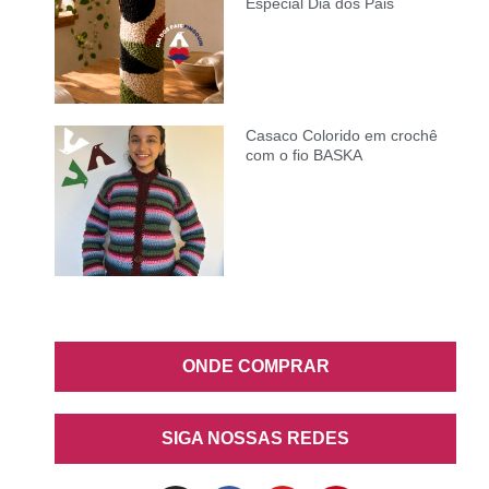
Especial Dia dos Pais
Casaco Colorido em crochê
com o fio BASKA
ONDE COMPRAR
SIGA NOSSAS REDES