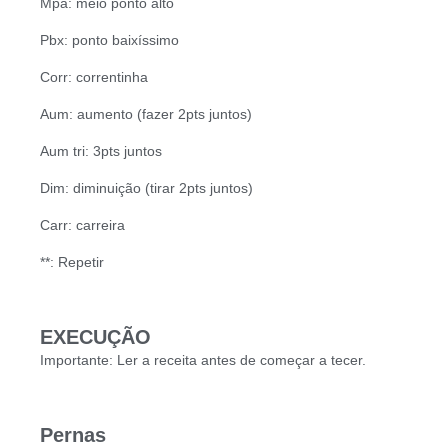
Mpa: meio ponto alto
Pbx: ponto baixíssimo
Corr: correntinha
Aum: aumento (fazer 2pts juntos)
Aum tri: 3pts juntos
Dim: diminuição (tirar 2pts juntos)
Carr: carreira
**: Repetir
EXECUÇÃO
Importante: Ler a receita antes de começar a tecer.
Pernas