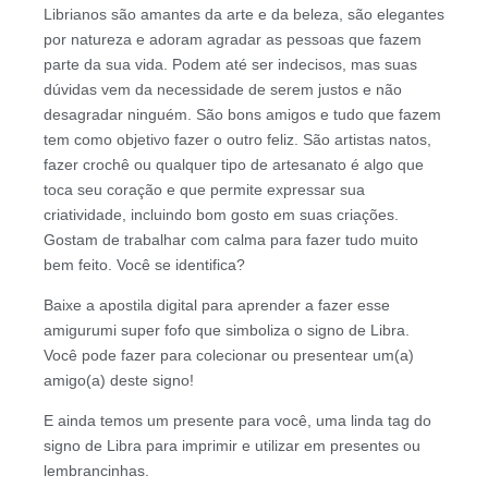
Librianos são amantes da arte e da beleza, são elegantes
por natureza e adoram agradar as pessoas que fazem
parte da sua vida. Podem até ser indecisos, mas suas
dúvidas vem da necessidade de serem justos e não
desagradar ninguém. São bons amigos e tudo que fazem
tem como objetivo fazer o outro feliz. São artistas natos,
fazer crochê ou qualquer tipo de artesanato é algo que
toca seu coração e que permite expressar sua
criatividade, incluindo bom gosto em suas criações.
Gostam de trabalhar com calma para fazer tudo muito
bem feito. Você se identifica?
Baixe a apostila digital para aprender a fazer esse
amigurumi super fofo que simboliza o signo de Libra.
Você pode fazer para colecionar ou presentear um(a)
amigo(a) deste signo!
E ainda temos um presente para você, uma linda tag do
signo de Libra para imprimir e utilizar em presentes ou
lembrancinhas.