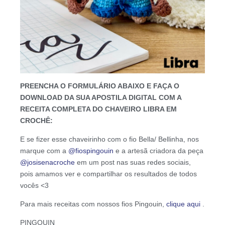
PREENCHA O FORMULÁRIO ABAIXO E FAÇA O
DOWNLOAD DA SUA APOSTILA DIGITAL COM A
RECEITA COMPLETA DO CHAVEIRO LIBRA EM
CROCHÊ:
E se fizer esse chaveirinho com o fio Bella/ Bellinha, nos
marque com a
@fiospingouin
e a artesã criadora da peça
@josisenacroche
em um post nas suas redes sociais,
pois amamos ver e compartilhar os resultados de todos
vocês <3
Para mais receitas com nossos fios Pingouin,
clique aqui
.
PINGOUIN