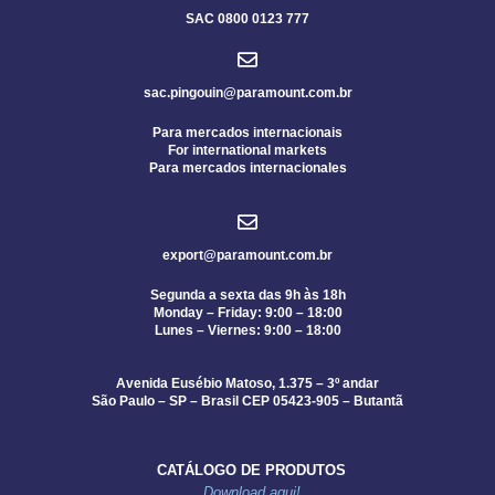
SAC 0800 0123 777
sac.pingouin@paramount.com.br
Para mercados internacionais
For international markets
Para mercados internacionales
export@paramount.com.br
Segunda a sexta das 9h às 18h
Monday – Friday: 9:00 – 18:00
Lunes – Viernes: 9:00 – 18:00
Avenida Eusébio Matoso, 1.375 – 3º andar
São Paulo – SP – Brasil CEP 05423-905 – Butantã
CATÁLOGO DE PRODUTOS
Download aqui!