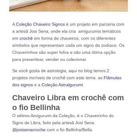
A
Coleção Chaveiro Signos
é um projeto em parceria com
a artesã Josi Sena, onde ela cria amigurumis temáticos
em
crochê
em forma de chaveiros, com os diferentes
símbolos que representam cada um signo do zodíaco. Os
Chaveirinhos são super fofos e são uma ótima opção
para presentear, vender ou colecionar.
Se você gosta de astrologia, aqui no blog temos 2
projetos incríveis de crochê com este tema: as
Flâmulas
dos signos
e a
Coleção Astralgurumi
.
Chaveiro Libra em crochê com
o fio Bellinha
O sétimo Amigurumi da Coleção, é o Chaveirinho do
Signo de Libra, feito pela artesã Josi Sena
@josisenacroche
com o fio Bellinha/Bella.