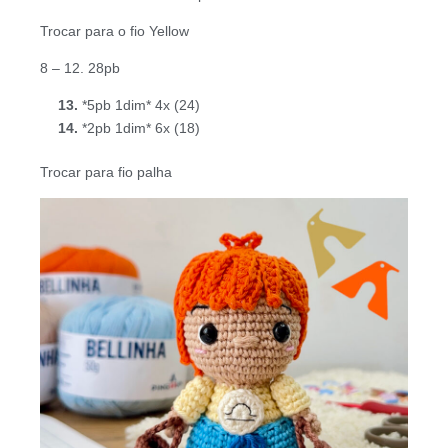
Trocar para o fio Yellow
8 – 12. 28pb
*5pb 1dim* 4x (24)
*2pb 1dim* 6x (18)
Trocar para fio palha