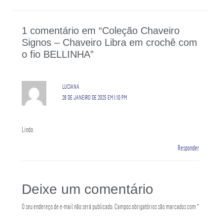
1 comentário em “Coleção Chaveiro
Signos – Chaveiro Libra em crochê com
o fio BELLINHA”
LUCIANA
28 DE JANEIRO DE 2025 EM 1:10 PM
Lindo.
Responder
Deixe um comentário
O seu endereço de e-mail não será publicado.
Campos obrigatórios são marcados com
*