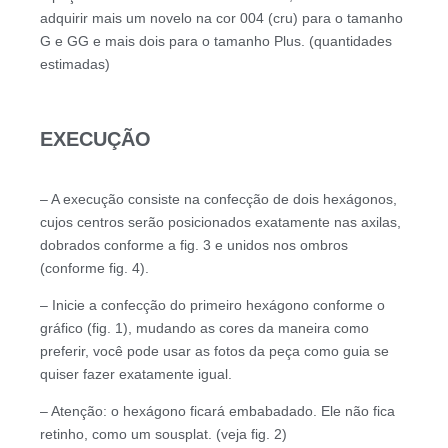
adquirir mais um novelo na cor 004 (cru) para o tamanho
G e GG e mais dois para o tamanho Plus. (quantidades
estimadas)
EXECUÇÃO
– A execução consiste na confecção de dois hexágonos,
cujos centros serão posicionados exatamente nas axilas,
dobrados conforme a fig. 3 e unidos nos ombros
(conforme fig. 4).
– Inicie a confecção do primeiro hexágono conforme o
gráfico (fig. 1), mudando as cores da maneira como
preferir, você pode usar as fotos da peça como guia se
quiser fazer exatamente igual.
– Atenção: o hexágono ficará embabadado. Ele não fica
retinho, como um sousplat. (veja fig. 2)