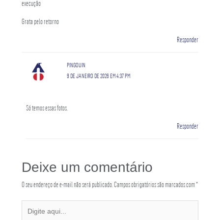
execução
Grata pelo retorno
Responder
PINGOUIN
9 DE JANEIRO DE 2026 EM 4:37 PM
Só temos essas fotos.
Responder
Deixe um comentário
O seu endereço de e-mail não será publicado.
Campos obrigatórios são marcados com
*