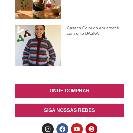
Casaco Colorido em crochê
com o fio BASKA
ONDE COMPRAR
SIGA NOSSAS REDES