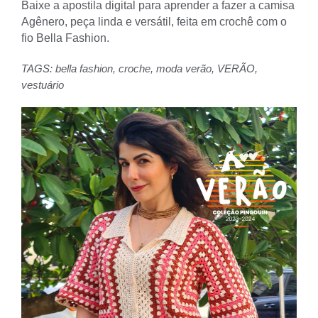
Baixe a apostila digital para aprender a fazer a camisa
Agênero, peça linda e versátil, feita em crochê com o
fio Bella Fashion.
TAGS:
bella fashion
,
croche
,
moda verão
,
VERÃO
,
vestuário