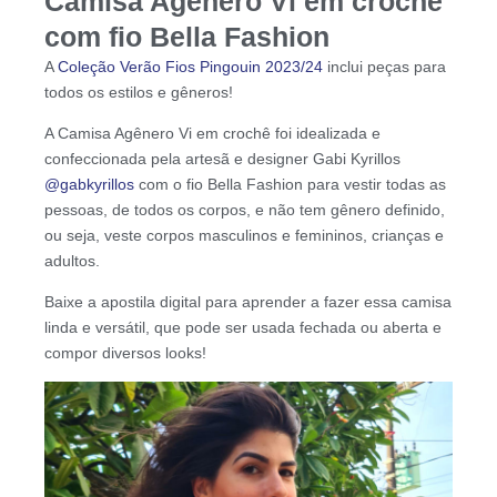
Camisa Agênero Vi em crochê
com fio Bella Fashion
A
Coleção Verão Fios Pingouin 2023/24
inclui peças para
todos os estilos e gêneros!
A Camisa Agênero Vi em crochê foi idealizada e
confeccionada pela artesã e designer Gabi Kyrillos
@gabkyrillos
com o fio Bella Fashion para vestir todas as
pessoas, de todos os corpos, e não tem gênero definido,
ou seja, veste corpos masculinos e femininos, crianças e
adultos.
Baixe a apostila digital para aprender a fazer essa camisa
linda e versátil, que pode ser usada fechada ou aberta e
compor diversos looks!