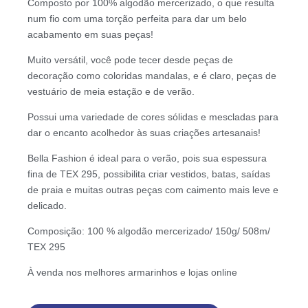
Composto por 100% algodão mercerizado, o que resulta
num fio com uma torção perfeita para dar um belo
acabamento em suas peças!
Muito versátil, você pode tecer desde peças de
decoração como coloridas mandalas, e é claro, peças de
vestuário de meia estação e de verão.
Possui uma variedade de cores sólidas e mescladas para
dar o encanto acolhedor às suas criações artesanais!
Bella Fashion é ideal para o verão, pois sua espessura
fina de TEX 295, possibilita criar vestidos, batas, saídas
de praia e muitas outras peças com caimento mais leve e
delicado.
Composição: 100 % algodão mercerizado/ 150g/ 508m/
TEX 295
À venda nos melhores armarinhos e lojas online