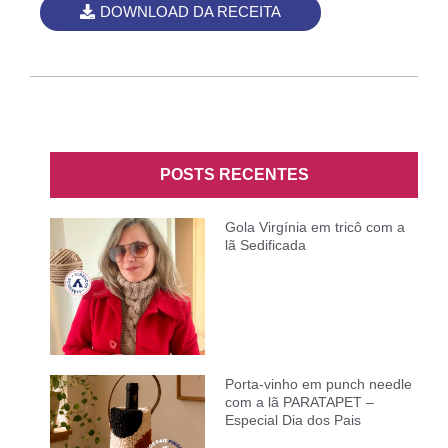
DOWNLOAD DA RECEITA
POSTS RECENTES
Gola Virgínia em tricô com a
lã Sedificada
Porta-vinho em punch needle
com a lã PARATAPET –
Especial Dia dos Pais