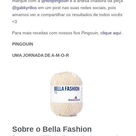
marque com a
@fiospingouin
e a artesã criadora da peça
@gabkyrillos
em um post nas suas redes sociais, pois
amamos ver e compartilhar os resultados de todos vocês
<3
Para mais receitas com nossos fios Pingouin,
clique aqui
.
PINGOUIN
UMA JORNADA DE A-M-O-R
Sobre o Bella Fashion