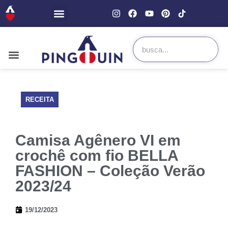
RECEITA
Camisa Agênero VI em
crochê com fio BELLA
FASHION – Coleção Verão
2023/24
19/12/2023