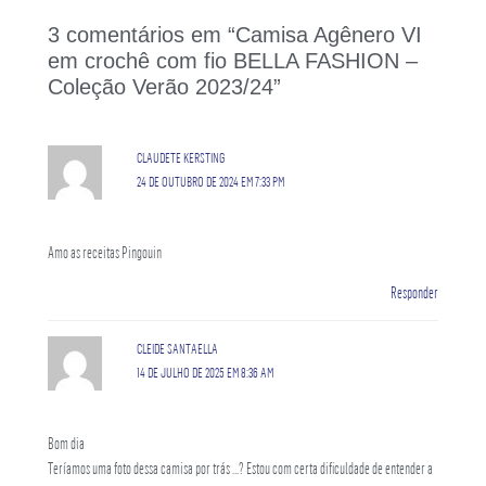
3 comentários em “Camisa Agênero VI
em crochê com fio BELLA FASHION –
Coleção Verão 2023/24”
CLAUDETE KERSTING
24 DE OUTUBRO DE 2024 EM 7:33 PM
Amo as receitas Pingouin
Responder
CLEIDE SANTAELLA
14 DE JULHO DE 2025 EM 8:36 AM
Bom dia
Teríamos uma foto dessa camisa por trás …? Estou com certa dificuldade de entender a