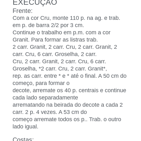
EXECUÇÃO
Frente:
Com a cor Cru, monte 110 p. na ag. e trab.
em p. de barra 2/2 por 3 cm.
Continue o trabalho em p.m. com a cor
Granit. Para formar as listras trab.
2 carr. Granit, 2 carr. Cru, 2 carr. Granit, 2
carr. Cru, 6 carr. Groselha, 2 carr.
Cru, 2 carr. Granit, 2 carr. Cru, 6 carr.
Groselha, *2 carr. Cru, 2 carr. Granit*,
rep. as carr. entre * e * até o final. A 50 cm do
começo, para formar o
decote, arremate os 40 p. centrais e continue
cada lado separadamente
arrematando na beirada do decote a cada 2
carr. 2 p. 4 vezes. A 53 cm do
começo arremate todos os p.. Trab. o outro
lado igual.
Costas: