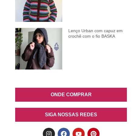
Lenço Urban com capuz em
crochê com o fio BASKA
ONDE COMPRAR
SIGA NOSSAS REDES