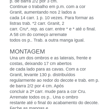
p. de barra 2/2 por 3 cm.
Continue o trabalho em p.m. com a cor
Granit, aumentando nos 2 lados a
cada 14 carr. 1 p. 10 vezes. Para formar as
listras trab. *2 carr. Granit, 2
carr. Cru*, rep. as carr. entre * e * até o final.
A 58 cm do começo arremate
todos os p.. Trab. a outra manga igual.
MONTAGEM
Una um dos ombros e as laterais, frente e
costas, deixando 17 cm abertos
de cada lado para as cavas. Com a cor
Granit, levante 130 p. distribuídos
regularmente ao redor do decote e trab. em p.
de barra 2/2 por 4 cm. Após
concluir a 2ª carr. mude para a cor Cru.
Arremate todos os p.. Una o ombro
restante até o final do acabamento do decote.
Feche as mangas e