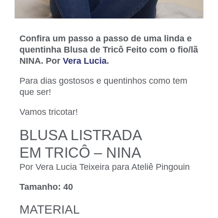
Confira um passo a passo de uma linda e
quentinha Blusa de Tricô Feito com o fio/lã
NINA. Por
Vera Lucia
.
Para dias gostosos e quentinhos como tem
que ser!
Vamos tricotar!
BLUSA LISTRADA
EM TRICÔ – NINA
Por Vera Lucia Teixeira para Ateliê Pingouin
Tamanho: 40
MATERIAL