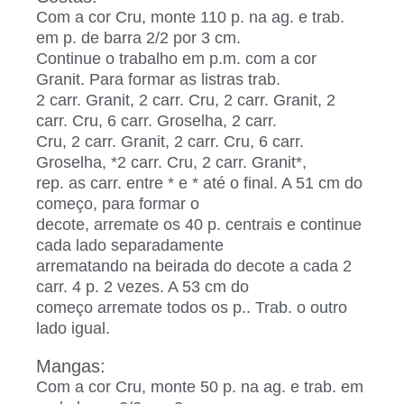
Com a cor Cru, monte 110 p. na ag. e trab.
em p. de barra 2/2 por 3 cm.
Continue o trabalho em p.m. com a cor
Granit. Para formar as listras trab.
2 carr. Granit, 2 carr. Cru, 2 carr. Granit, 2
carr. Cru, 6 carr. Groselha, 2 carr.
Cru, 2 carr. Granit, 2 carr. Cru, 6 carr.
Groselha, *2 carr. Cru, 2 carr. Granit*,
rep. as carr. entre * e * até o final. A 51 cm do
começo, para formar o
decote, arremate os 40 p. centrais e continue
cada lado separadamente
arrematando na beirada do decote a cada 2
carr. 4 p. 2 vezes. A 53 cm do
começo arremate todos os p.. Trab. o outro
lado igual.
Mangas:
Com a cor Cru, monte 50 p. na ag. e trab. em