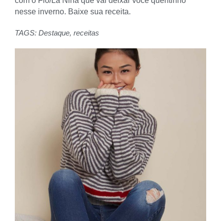
com o Fio/Lã Nina que vai deixar você quentinho
nesse inverno. Baixe sua receita.
TAGS:
Destaque
,
receitas