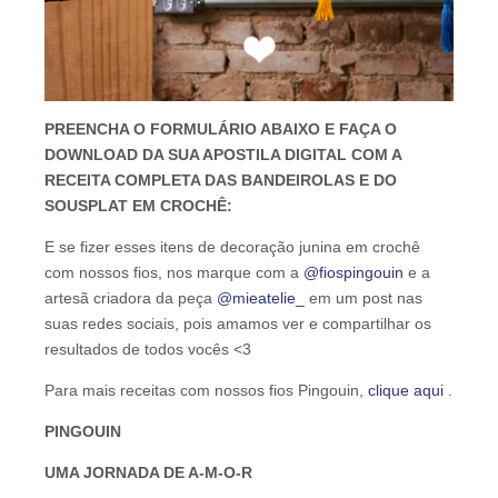
PREENCHA O FORMULÁRIO ABAIXO E FAÇA O
DOWNLOAD DA SUA APOSTILA DIGITAL COM A
RECEITA COMPLETA DAS BANDEIROLAS E DO
SOUSPLAT EM CROCHÊ:
E se fizer esses itens de decoração junina em crochê
com nossos fios, nos marque com a
@fiospingouin
e a
artesã criadora da peça
@mieatelie_
em um post nas
suas redes sociais, pois amamos ver e compartilhar os
resultados de todos vocês <3
Para mais receitas com nossos fios Pingouin,
clique aqui
.
PINGOUIN
UMA JORNADA DE A-M-O-R