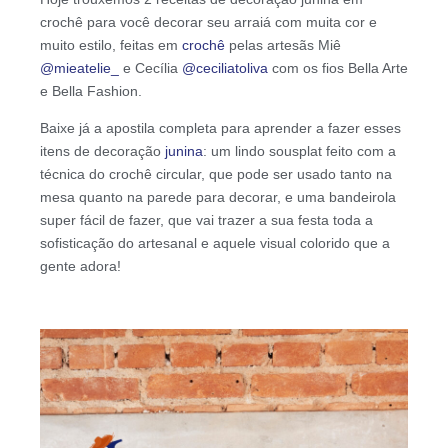
crochê para você decorar seu arraiá com muita cor e
muito estilo, feitas em
crochê
pelas artesãs Miê
@mieatelie_
e Cecília
@ceciliatoliva
com os fios Bella Arte
e Bella Fashion.
Baixe já a apostila completa para aprender a fazer esses
itens de decoração
junina
: um lindo sousplat feito com a
técnica do crochê circular, que pode ser usado tanto na
mesa quanto na parede para decorar, e uma bandeirola
super fácil de fazer, que vai trazer a sua festa toda a
sofisticação do artesanal e aquele visual colorido que a
gente adora!