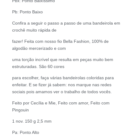
Pbx: Ponto Baixíssimo
Pb: Ponto Baixo
Confira a seguir o passo a passo de uma bandeirola em
crochê muito rápida de
fazer! Feita com nosso fio Bella Fashion, 100% de
algodão mercerizado e com
uma torção incrível que resulta em peças muito bem
estruturadas. São 60 cores
para escolher, faça várias bandeirolas coloridas para
enfeitar. E se fizer já sabem: nos marque nas redes
sociais pois amamos ver o trabalho de todos vocês.
Feito por Cecília e Mie, Feito com amor, Feito com
Pingouin
1 nov. 150 g 2,5 mm
Pa: Ponto Alto