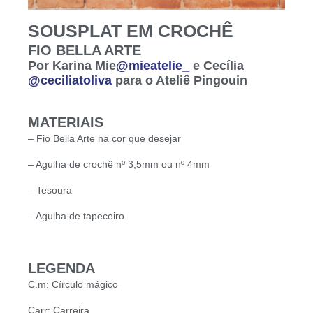
SOUSPLAT EM CROCHÊ
FIO BELLA ARTE
Por Karina Mie
@mieatelie_
e Cecília
@ceciliatoliva
para o Ateliê Pingouin
MATERIAIS
– Fio Bella Arte na cor que desejar
– Agulha de crochê nº 3,5mm ou nº 4mm
– Tesoura
– Agulha de tapeceiro
LEGENDA
C.m: Círculo mágico
Carr: Carreira