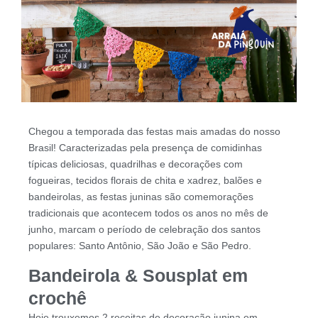
Chegou a temporada das festas mais amadas do nosso
Brasil! Caracterizadas pela presença de comidinhas
típicas deliciosas, quadrilhas e decorações com
fogueiras, tecidos florais de chita e xadrez, balões e
bandeirolas, as festas juninas são comemorações
tradicionais que acontecem todos os anos no mês de
junho, marcam o período de celebração dos santos
populares: Santo Antônio, São João e São Pedro.
Bandeirola & Sousplat em
crochê
Hoje trouxemos 2 receitas de decoração junina em