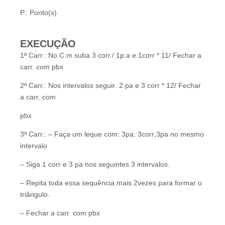
P.: Ponto(s)
EXECUÇÃO
1ª Carr.: No C.m suba 3 corr./ 1p.a e 1corr * 11/ Fechar a
carr. com pbx
2ª Carr.: Nos intervalos seguir: 2 pa e 3 corr * 12/ Fechar
a carr. com
pbx
3ª Carr.: – Faça um leque com: 3pa; 3corr;3pa no mesmo
intervalo
– Siga 1 corr e 3 pa nos seguintes 3 intervalos.
– Repita toda essa sequência mais 2vezes para formar o
triângulo.
– Fechar a carr. com pbx