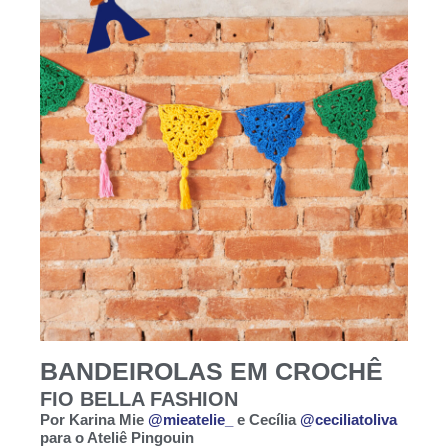
BANDEIROLAS EM CROCHÊ
FIO BELLA FASHION
Por Karina Mie
@mieatelie_
e Cecília
@ceciliatoliva
para o Ateliê Pingouin