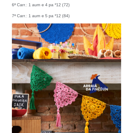
6ª Carr.: 1 aum e 4 pa *12 (72)
7ª Carr.: 1 aum e 5 pa *12 (84)