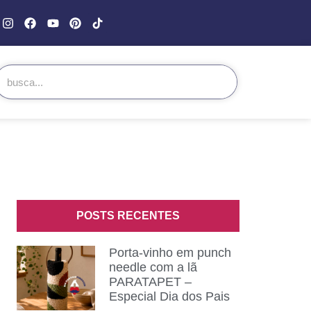
POSTS RECENTES
Porta-vinho em punch
needle com a lã
PARATAPET –
Especial Dia dos Pais