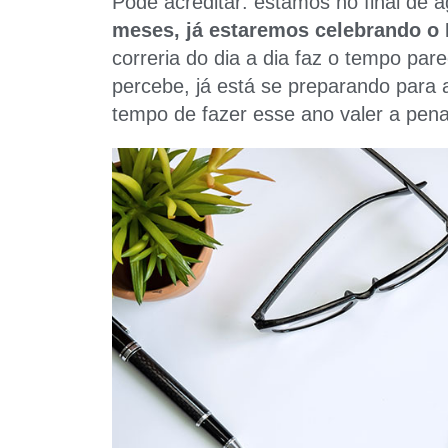
Pode acreditar: estamos no final de 
meses, já estaremos celebrando o 
correria do dia a dia faz o tempo par
percebe, já está se preparando para 
tempo de fazer esse ano valer a pena