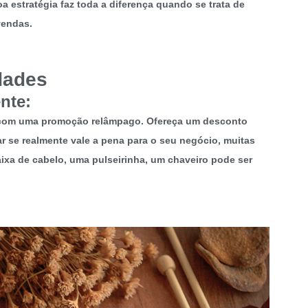
oa estratégia faz toda a diferença quando se trata de
vendas.
dades
nte:
a com uma promoção relâmpago. Ofereça um desconto
iar se realmente vale a pena para o seu negócio, muitas
ixa de cabelo, uma pulseirinha, um chaveiro pode ser