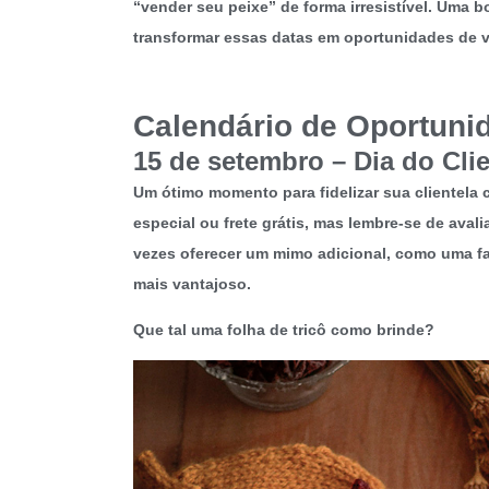
“vender seu peixe” de forma irresistível. Uma b
transformar essas datas em oportunidades de 
Calendário de Oportuni
15 de setembro – Dia do Clie
Um ótimo momento para fidelizar sua clientel
especial ou frete grátis, mas lembre-se de aval
vezes oferecer um mimo adicional, como uma fa
mais vantajoso.
Que tal uma folha de tricô como brinde?