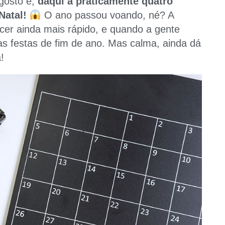
agosto e,
daqui a praticamente quatro
Natal!
O ano passou voando, né? A
ecer ainda mais rápido, e quando a gente
as festas de fim de ano. Mas calma, ainda dá
!