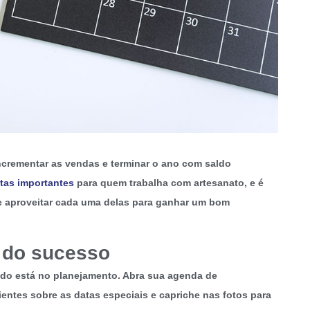
incrementar as vendas e terminar o ano com saldo
tas importantes
para quem trabalha com artesanato, e é
is e aproveitar cada uma delas para ganhar um bom
 do sucesso
edo está no planejamento.
Abra sua agenda de
ntes sobre as datas especiais e capriche nas fotos
para