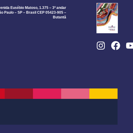
enida Eusébio Matoso, 1.375 – 3º andar
ão Paulo – SP – Brasil CEP 05423-905 –
Butantã