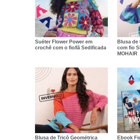
Suéter Flower Power em
Blusa de t
crochê com o fio/lã Sedificada
com fio 
MOHAIR
Blusa de Tricô Geométrica
Ebook Fio