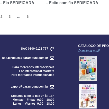
 – Fio SEDIFICADA
– Feito com fio SEDIFICADA
2
3
…
6
CATÁLOGO DE PR
SAC 0800 0123 777
Download aqui!
sac.pingouin@paramount.com.br
Para mercados internacionais
For international markets
Para mercados internacionales
export@paramount.com.br
Segunda a sexta das 9h às 18h
Monday – Friday: 9:00 – 18:00
Lunes – Viernes: 9:00 – 18:00