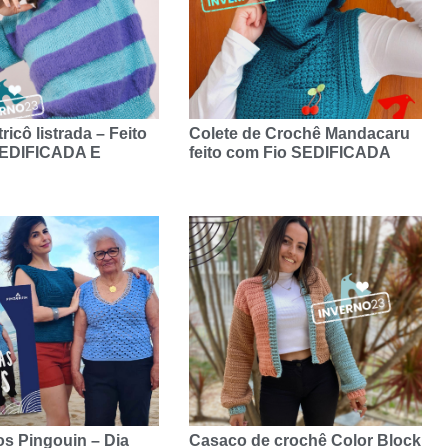
ricô listrada – Feito
Colete de Crochê Mandacaru
SEDIFICADA E
feito com Fio SEDIFICADA
s Pingouin – Dia
Casaco de crochê Color Block