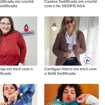
dificada em crochê
Camisa Sedificada em crochê
Sedificada
com o fio SEDIFICADA
eja em tricô com o
Cardigan Hierro em tricô com
ificada
o fio/lã Sedificada