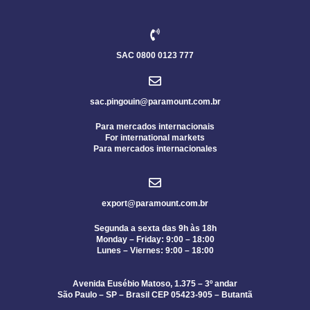
SAC 0800 0123 777
sac.pingouin@paramount.com.br
Para mercados internacionais
For international markets
Para mercados internacionales
export@paramount.com.br
Segunda a sexta das 9h às 18h
Monday – Friday: 9:00 – 18:00
Lunes – Viernes: 9:00 – 18:00
Avenida Eusébio Matoso, 1.375 – 3º andar
São Paulo – SP – Brasil CEP 05423-905 – Butantã