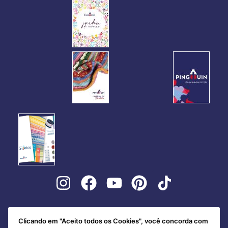
Clicando em "Aceito todos os Cookies", você concorda com