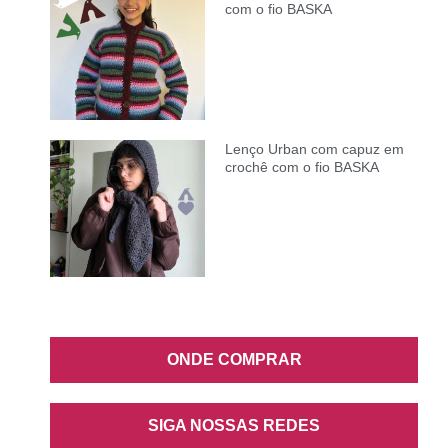
com o fio BASKA
Lenço Urban com capuz em
crochê com o fio BASKA
ONDE COMPRAR
SIGA NOSSAS REDES