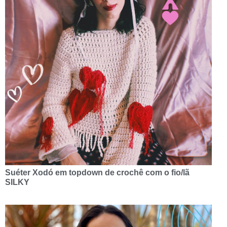
Suéter Xodó em topdown de crochê com o fio/lã
SILKY