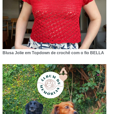
Blusa Jolie em Topdown de crochê com o fio BELLA