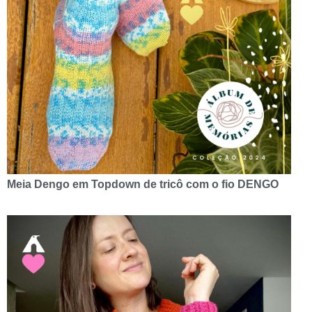
Meia Dengo em Topdown de tricô com o fio DENGO