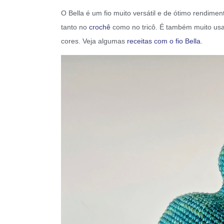
O Bella é um fio muito versátil e de ótimo rendiment
tanto no
crochê
como no tricô. É também muito us
cores. Veja algumas
receitas com o fio Bella
.