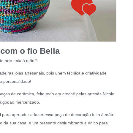
com o fio Bella
 arte feita à mão?
iras jóias artesanais, pois unem técnica e criatividade
e personalidade!
ças de cerâmica, feito todo em crochê pelas artesãs Nicole
algodão mercerizado.
tal para aprender a fazer essa peça de decoração feita à mão
aço da sua casa, e um presente deslumbrante e único para