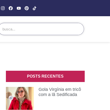
POSTS RECENTES
Gola Virgínia em tricô
com a lã Sedificada