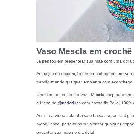
Vaso Mescla em crochê 
Já pensou em presentear sua mãe com uma obra de
As peças de decoração em crochê podem ser verdade
transformando qualquer ambiente com aconchego 
Um ótimo exemplo é o Vaso Mescla, inspirado em pe
e Liana do
@nodeduas
com nosso fio Bella, 100% 
Assista a vídeo aula abaixo e baixe a apostila digi
maravilhosa, perfeita para valorizar qualquer esp
encantar sua mãe no dia dela!