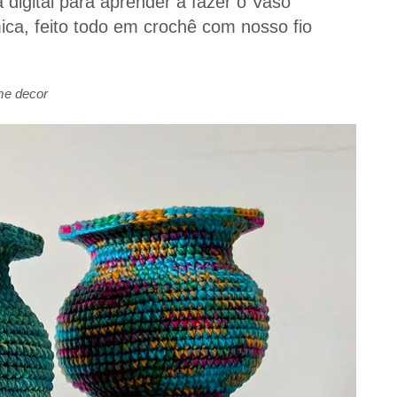
a digital para aprender a fazer o Vaso
ca, feito todo em crochê com nosso fio
e decor