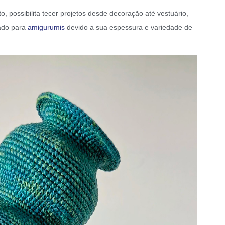
o, possibilita tecer projetos desde decoração até vestuário,
ado para
amigurumis
devido a sua espessura e variedade de