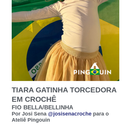
TIARA GATINHA TORCEDORA
EM CROCHÊ
FIO BELLA/BELLINHA
Por Josi Sena
@josisenacroche
para o
Ateliê Pingouin