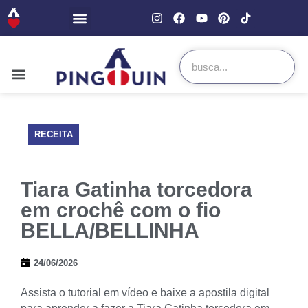
RECEITA
Tiara Gatinha torcedora
em crochê com o fio
BELLA/BELLINHA
24/06/2026
Assista o tutorial em vídeo e baixe a apostila digital