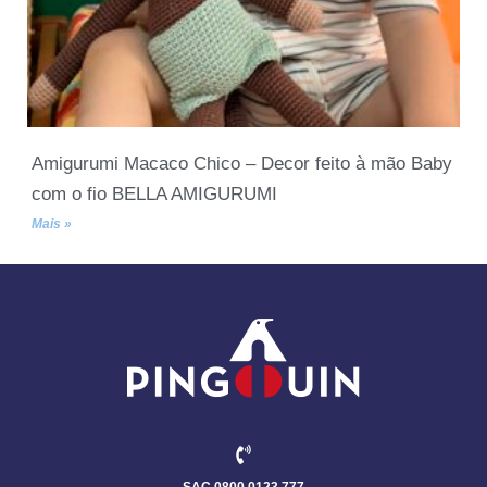
Amigurumi Macaco Chico – Decor feito à mão Baby
com o fio BELLA AMIGURUMI
Mais »
SAC 0800 0123 777