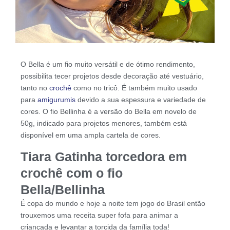
O Bella é um fio muito versátil e de ótimo rendimento,
possibilita tecer projetos desde decoração até vestuário,
tanto no
crochê
como no tricô. É também muito usado
para
amigurumis
devido a sua espessura e variedade de
cores. O fio Bellinha é a versão do Bella em novelo de
50g, indicado para projetos menores, também está
disponível em uma ampla cartela de cores.
Tiara Gatinha torcedora em
crochê com o fio
Bella/Bellinha
É copa do mundo e hoje a noite tem jogo do Brasil então
trouxemos uma receita super fofa para animar a
criançada e levantar a torcida da família toda!