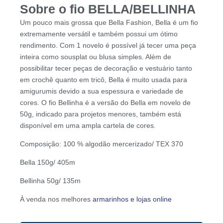
Sobre o fio BELLA/BELLINHA
Um pouco mais grossa que Bella Fashion, Bella é um fio
extremamente versátil e também possui um ótimo
rendimento. Com 1 novelo é possível já tecer uma peça
inteira como sousplat ou blusa simples. Além de
possibilitar tecer peças de decoração e vestuário tanto
em crochê quanto em tricô, Bella é muito usada para
amigurumis devido a sua espessura e variedade de
cores. O fio Bellinha é a versão do Bella em novelo de
50g, indicado para projetos menores, também está
disponível em uma ampla cartela de cores.
Composição: 100 % algodão mercerizado/ TEX 370
Bella 150g/ 405m
Bellinha 50g/ 135m
À venda nos melhores
armarinhos e lojas online