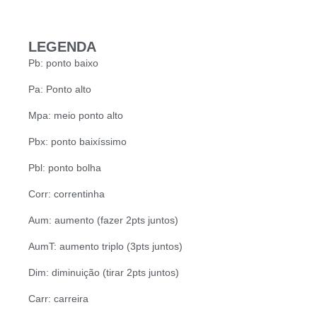
LEGENDA
Pb: ponto baixo
Pa: Ponto alto
Mpa: meio ponto alto
Pbx: ponto baixíssimo
Pbl: ponto bolha
Corr: correntinha
Aum: aumento (fazer 2pts juntos)
AumT: aumento triplo (3pts juntos)
Dim: diminuição (tirar 2pts juntos)
Carr: carreira