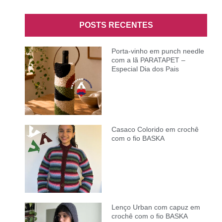
POSTS RECENTES
Porta-vinho em punch needle
com a lã PARATAPET –
Especial Dia dos Pais
Casaco Colorido em crochê
com o fio BASKA
Lenço Urban com capuz em
crochê com o fio BASKA