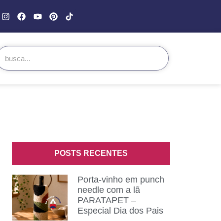
POSTS RECENTES
Porta-vinho em punch
needle com a lã
PARATAPET –
Especial Dia dos Pais