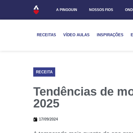
A PINGOUIN
NOSSOS FIOS
OND
RECEITAS
VÍDEO AULAS
INSPIRAÇÕES
RECEITA
Tendências de mo
2025
17/09/2024