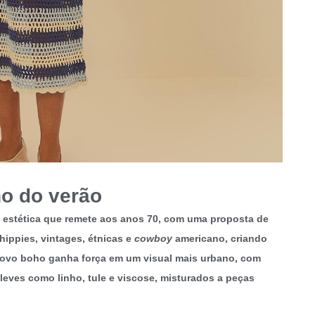
ho do verão
a estética que remete aos anos 70, com uma proposta de
hippies, vintages, étnicas e
cowboy
americano, criando
ovo boho ganha força em um visual mais urbano, com
leves como linho, tule e viscose, misturados a peças