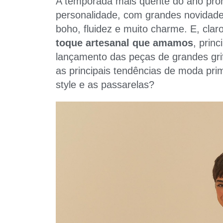
A temporada mais quente do ano prom
personalidade, com grandes novidade
boho, fluidez e muito charme. E, clar
toque artesanal que amamos
, prin
lançamento das peças de grandes gri
as principais tendências de moda pri
style e as passarelas?