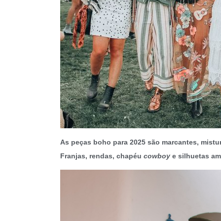
As peças boho para 2025 são marcantes, mistur
Franjas, rendas, chapéu
cowboy
e silhuetas am