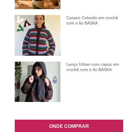
Casaco Colorido em crochê
com o fio BASKA
Lenço Urban com capuz em
crochê com o fio BASKA
ONDE COMPRAR