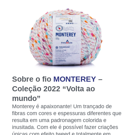
Sobre o fio
MONTEREY
–
Coleção 2022 “Volta ao
mundo”
Monterey é apaixonante! Um trançado de
fibras com cores e espessuras diferentes que
resulta em uma padronagem colorida e
inusitada. Com ele é possível fazer criações
únicas com efeito tweed e totalmente em