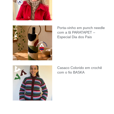
Porta-vinho em punch needle
com a lã PARATAPET –
Especial Dia dos Pais
Casaco Colorido em crochê
com o fio BASKA