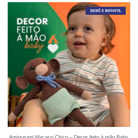
BEBÊ E INFANTIL
Amigurumi Macaco Chico – Decor feito à mão Baby