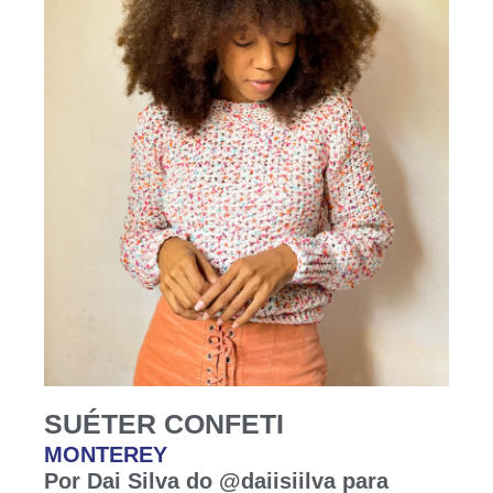
SUÉTER CONFETI
MONTEREY
Por Dai Silva do @daiisiilva para