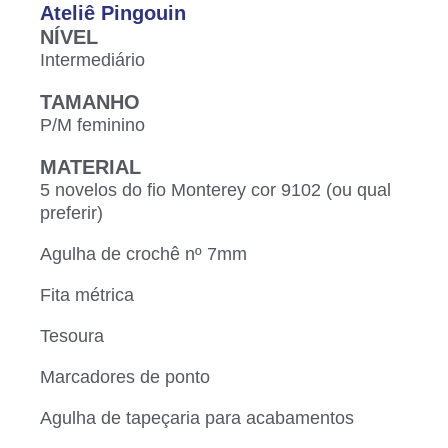
Ateliê Pingouin
NÍVEL
Intermediário
TAMANHO
P/M feminino
MATERIAL
5 novelos do fio Monterey cor 9102 (ou qual
preferir)
Agulha de crochê nº 7mm
Fita métrica
Tesoura
Marcadores de ponto
Agulha de tapeçaria para acabamentos