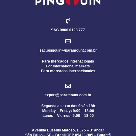
SAC 0800 0123 777
sac.pingouin@paramount.com.br
Para mercados internacionais
For international markets
Para mercados internacionales
export@paramount.com.br
Segunda a sexta das 9h às 18h
Monday – Friday: 9:00 – 18:00
Lunes – Viernes: 9:00 – 18:00
Avenida Eusébio Matoso, 1.375 – 3º andar
São Paulo – SP – Brasil CEP 05423-905 – Butantã