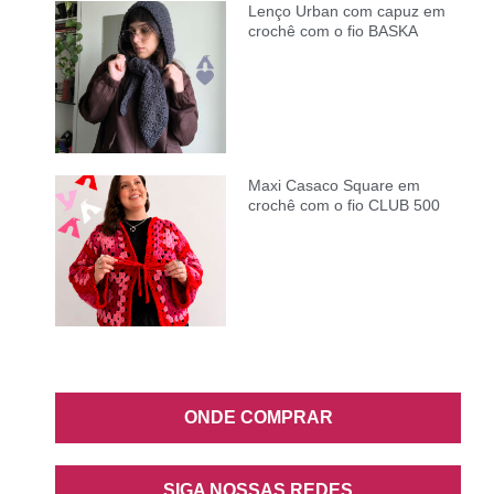
Lenço Urban com capuz em
crochê com o fio BASKA
Maxi Casaco Square em
crochê com o fio CLUB 500
ONDE COMPRAR
SIGA NOSSAS REDES