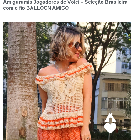
Amigurumis Jogadores de Vôlei – Seleção Brasileira
com o fio BALLOON AMIGO