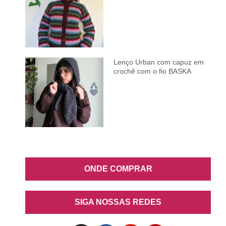
Lenço Urban com capuz em
crochê com o fio BASKA
ONDE COMPRAR
SIGA NOSSAS REDES