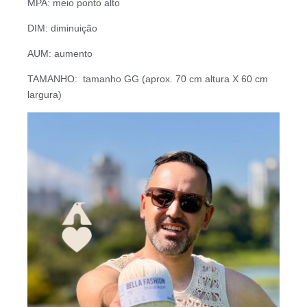
MPA: meio ponto alto
DIM: diminuição
AUM: aumento
TAMANHO:
tamanho GG (aprox. 70 cm altura X 60 cm
largura)