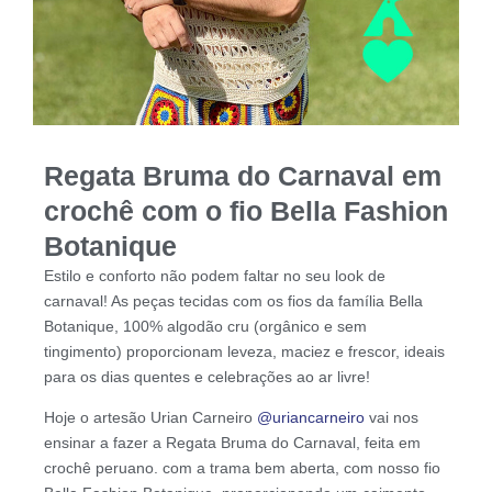
Regata Bruma do Carnaval em
crochê com o fio Bella Fashion
Botanique
Estilo e conforto não podem faltar no seu look de
carnaval! As peças tecidas com os fios da família Bella
Botanique, 100% algodão cru (orgânico e sem
tingimento) proporcionam leveza, maciez e frescor, ideais
para os dias quentes e celebrações ao ar livre!
Hoje o artesão Urian Carneiro
@uriancarneiro
vai nos
ensinar a fazer a Regata Bruma do Carnaval, feita em
crochê peruano. com a trama bem aberta, com nosso fio