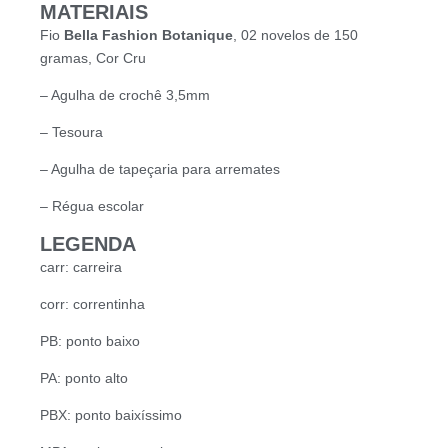
MATERIAIS
Fio
Bella Fashion Botanique
, 02 novelos de 150
gramas, Cor Cru
– Agulha de crochê 3,5mm
– Tesoura
– Agulha de tapeçaria para arremates
– Régua escolar
LEGENDA
carr: carreira
corr: correntinha
PB: ponto baixo
PA: ponto alto
PBX: ponto baixíssimo