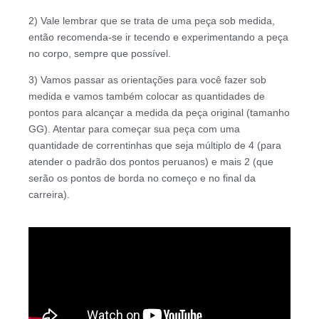
2) Vale lembrar que se trata de uma peça sob medida,
então recomenda-se ir tecendo e experimentando a peça
no corpo, sempre que possível.
3) Vamos passar as orientações para você fazer sob
medida e vamos também colocar as quantidades de
pontos para alcançar a medida da peça original (tamanho
GG). Atentar para começar sua peça com uma
quantidade de correntinhas que seja múltiplo de 4 (para
atender o padrão dos pontos peruanos) e mais 2 (que
serão os pontos de borda no começo e no final da
carreira).