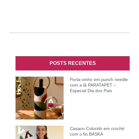
POSTS RECENTES
Porta-vinho em punch needle
com a lã PARATAPET –
Especial Dia dos Pais
Casaco Colorido em crochê
com o fio BASKA