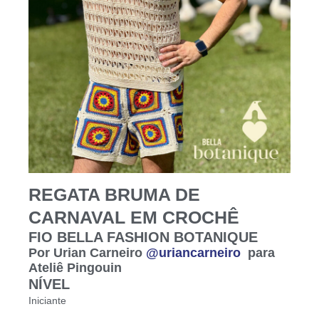
REGATA BRUMA DE
CARNAVAL EM CROCHÊ
FIO BELLA FASHION BOTANIQUE
Por Urian Carneiro
@uriancarneiro
para
Ateliê Pingouin
NÍVEL
Iniciante