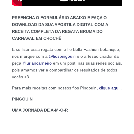
PREENCHA O FORMULÁRIO ABAIXO E FAÇA O
DOWNLOAD DA SUA APOSTILA DIGITAL COM A
RECEITA COMPLETA DA REGATA BRUMA DO
CARNAVAL EM CROCHÊ
E se fizer essa regata com o fio Bella Fashion Botanique,
nos marque com a
@fiospingouin
e o artesão criador da
peça
@uriancarneiro
em um post nas suas redes sociais,
pois amamos ver e compartilhar os resultados de todos
vocês <3
Para mais receitas com nossos fios Pingouin,
clique aqui
.
PINGOUIN
UMA JORNADA DE A-M-O-R