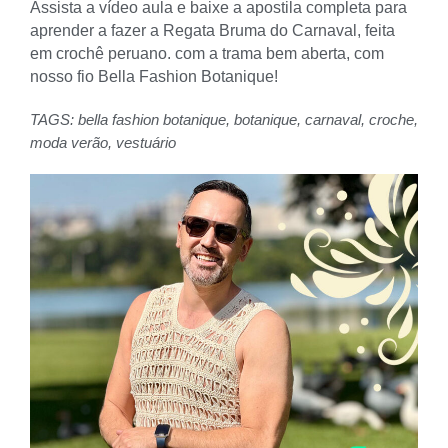
Assista a vídeo aula e baixe a apostila completa para
aprender a fazer a Regata Bruma do Carnaval, feita
em crochê peruano. com a trama bem aberta, com
nosso fio Bella Fashion Botanique!
TAGS:
bella fashion botanique
,
botanique
,
carnaval
,
croche
,
moda verão
,
vestuário