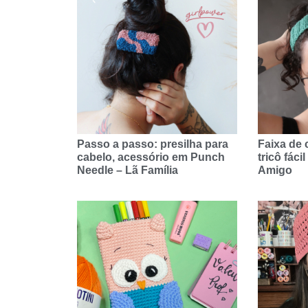
Passo a passo: presilha para
Faixa de 
cabelo, acessório em Punch
tricô fáci
Needle – Lã Família
Amigo