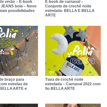
de verão – E-book
E-book de carnaval –
JEANS bola – Novo
Conjunto de crochê noite
mais possibilidades
estrelada- BELLA E BELLA
ARTE
de braço para
Tiara de crochê noite
com estrelas de
estrelada – Carnaval 2022 com
 BELLA ARTE e
fio BELLA ARTE