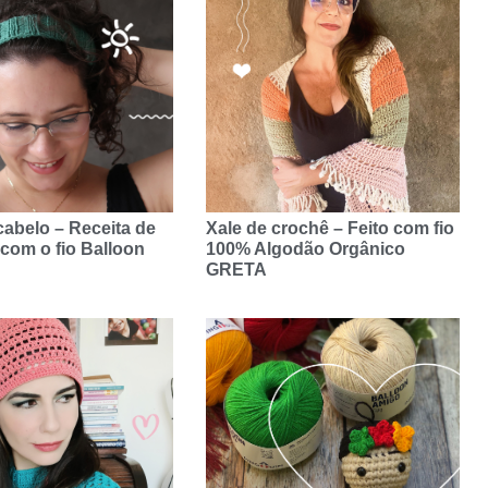
cabelo – Receita de
Xale de crochê – Feito com fio
l com o fio Balloon
100% Algodão Orgânico
GRETA