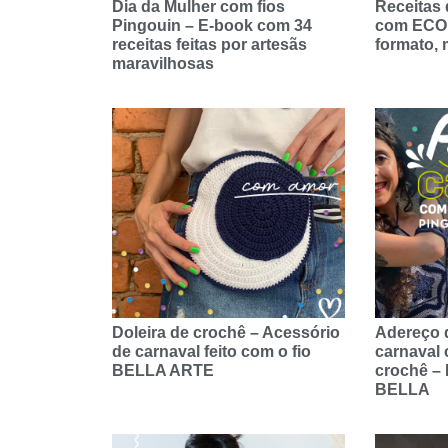
Dia da Mulher com fios
Receitas 
Pingouin – E-book com 34
com ECO 
receitas feitas por artesãs
formato, 
maravilhosas
Doleira de crochê – Acessório
Adereço 
de carnaval feito com o fio
carnaval 
BELLA ARTE
crochê –
BELLA