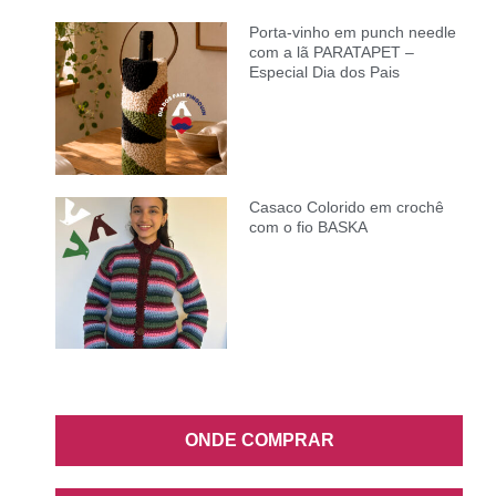
Porta-vinho em punch needle
com a lã PARATAPET –
Especial Dia dos Pais
Casaco Colorido em crochê
com o fio BASKA
ONDE COMPRAR