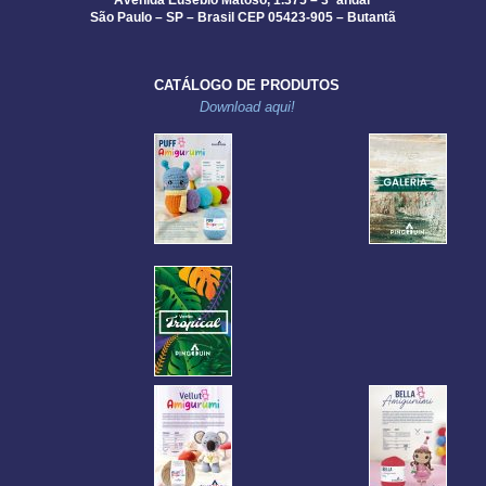
Avenida Eusébio Matoso, 1.375 – 3º andar
São Paulo – SP – Brasil CEP 05423-905 – Butantã
CATÁLOGO DE PRODUTOS
Download aqui!