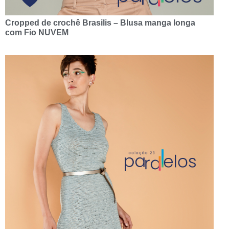
Cropped de crochê Brasilis – Blusa manga longa
com Fio NUVEM