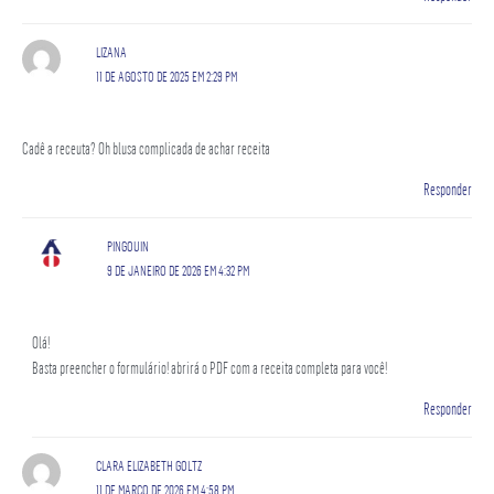
LIZANA
11 DE AGOSTO DE 2025 EM 2:29 PM
Cadê a receuta? Oh blusa complicada de achar receita
Responder
PINGOUIN
9 DE JANEIRO DE 2026 EM 4:32 PM
Olá!
Basta preencher o formulário! abrirá o PDF com a receita completa para você!
Responder
CLARA ELIZABETH GOLTZ
11 DE MARÇO DE 2026 EM 4:58 PM