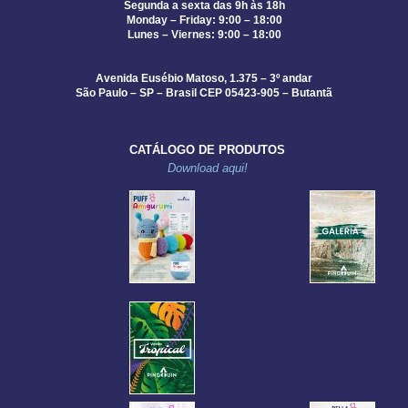
Segunda a sexta das 9h às 18h
Monday – Friday: 9:00 – 18:00
Lunes – Viernes: 9:00 – 18:00
Avenida Eusébio Matoso, 1.375 – 3º andar
São Paulo – SP – Brasil CEP 05423-905 – Butantã
CATÁLOGO DE PRODUTOS
Download aqui!