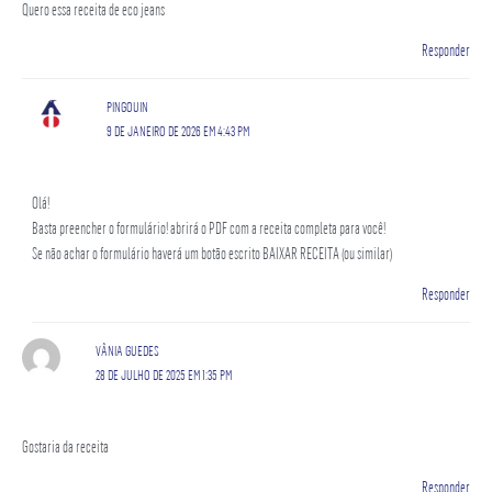
Quero essa receita de eco jeans
Responder
PINGOUIN
9 DE JANEIRO DE 2026 EM 4:43 PM
Olá!
Basta preencher o formulário! abrirá o PDF com a receita completa para você!
Se não achar o formulário haverá um botão escrito BAIXAR RECEITA (ou similar)
Responder
VÂNIA GUEDES
28 DE JULHO DE 2025 EM 1:35 PM
Gostaria da receita
Responder