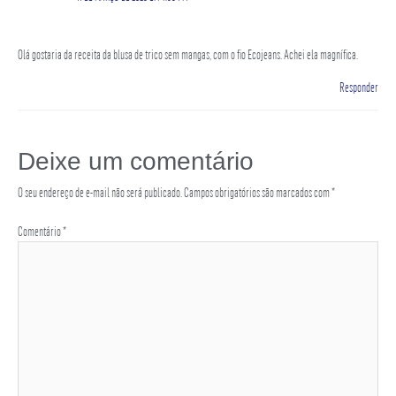
Olá gostaria da receita da blusa de trico sem mangas, com o fio Ecojeans. Achei ela magnífica.
Responder
Deixe um comentário
O seu endereço de e-mail não será publicado.
Campos obrigatórios são marcados com
*
Comentário
*