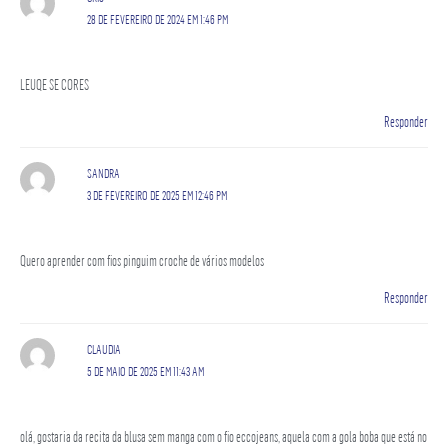
28 DE FEVEREIRO DE 2024 EM 1:46 PM
LEUQE SE CORES
Responder
SANDRA
3 DE FEVEREIRO DE 2025 EM 12:46 PM
Quero aprender com fios pinguim croche de vários modelos
Responder
CLAUDIA
5 DE MAIO DE 2025 EM 11:43 AM
olá, gostaria da recita da blusa sem manga com o fio eccojeans, aquela com a gola boba que está no