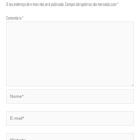
O seu endereço de e-mail não será publicado.
Campos obrigatórios são marcados com
*
Comentário
*