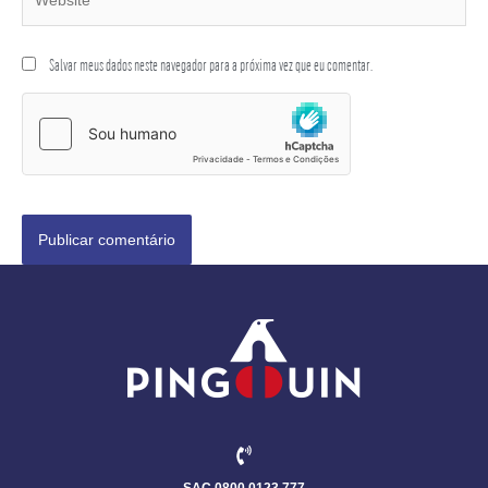
Salvar meus dados neste navegador para a próxima vez que eu comentar.
SAC 0800 0123 777