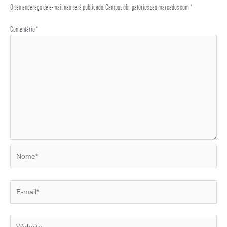
O seu endereço de e-mail não será publicado.
Campos obrigatórios são marcados com
*
Comentário
*