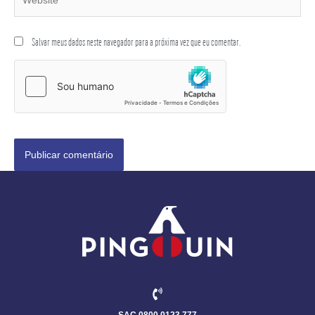
Salvar meus dados neste navegador para a próxima vez que eu comentar.
SAC 0800 0123 777