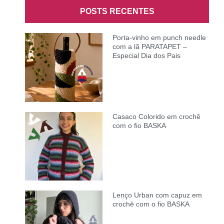
POSTS RECENTES
Porta-vinho em punch needle
com a lã PARATAPET –
Especial Dia dos Pais
Casaco Colorido em crochê
com o fio BASKA
Lenço Urban com capuz em
crochê com o fio BASKA