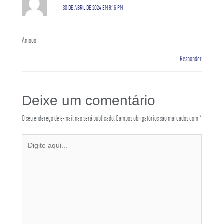
30 DE ABRIL DE 2024 EM 9:16 PM
Amooo
Responder
Deixe um comentário
O seu endereço de e-mail não será publicado.
Campos obrigatórios são marcados com
*