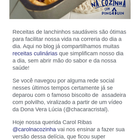
Receitas de lanchinhos saudáveis são ótimas
para facilitar nossa vida na correria do dia a
dia. Aqui no blog já compartilhamos muitas
receitas culinárias
que simplificam nosso dia
a dia, sem abrir mão do sabor e da nossa
saúde!
Se você navegou por alguma rede social
nesses últimos tempos certamente já se
deparou com o famoso biscoito de assadeira
com polvilho, viralizado a partir de um vídeo
da Dona Vera Lúcia (@chacaracristal).
Hoje nossa querida Carol Ribas
@carolnacozinha
vai nos ensinar a fazer sua
versão dessa delícia, que ficou super