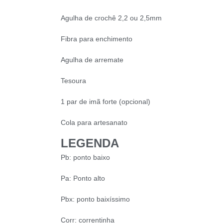
Agulha de crochê 2,2 ou 2,5mm
Fibra para enchimento
Agulha de arremate
Tesoura
1 par de imã forte (opcional)
Cola para artesanato
LEGENDA
Pb: ponto baixo
Pa: Ponto alto
Pbx: ponto baixíssimo
Corr: correntinha