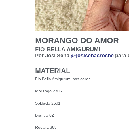
MORANGO DO AMOR
FIO BELLA AMIGURUMI
Por Josi Sena
@josisenacroche
para 
MATERIAL
Fio Bella Amigurumi nas cores
Morango 2306
Soldado 2691
Branco 02
Rosália 388