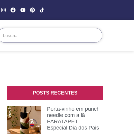
POSTS RECENTES
Porta-vinho em punch
needle com a lã
PARATAPET –
Especial Dia dos Pais