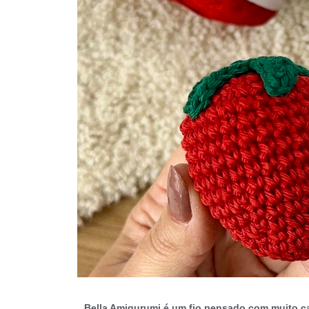
Bella Amigurumi é um fio pensado com muito ca