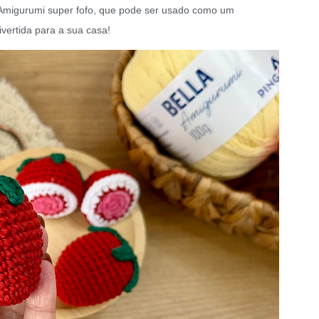
se Amigurumi super fofo, que pode ser usado como um
ertida para a sua casa!