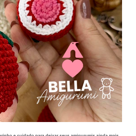
rinho e cuidado para deixar seus amigurumis ainda mais