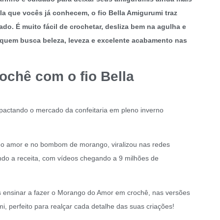
lla que vocês já conhecem, o fio Bella Amigurumi traz
do. É muito fácil de crochetar, desliza bem na agulha e
 quem busca beleza, leveza e excelente acabamento nas
chê com o fio Bella
actando o mercado da confeitaria em pleno inverno
do amor e no bombom de morango, viralizou nas redes
ndo a receita, com vídeos chegando a 9 milhões de
s ensinar a fazer o Morango do Amor em crochê, nas versões
umi, perfeito para realçar cada detalhe das suas criações!