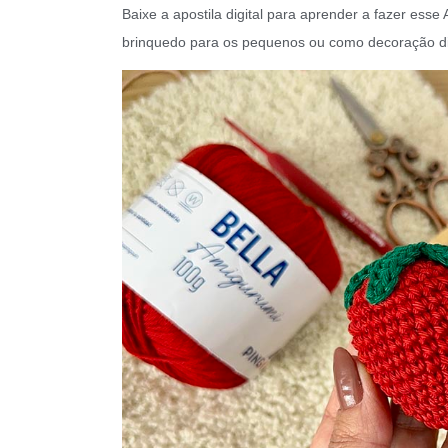
Baixe a apostila digital para aprender a fazer es
brinquedo para os pequenos ou como decoração div