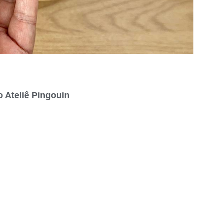
o Ateliê Pingouin