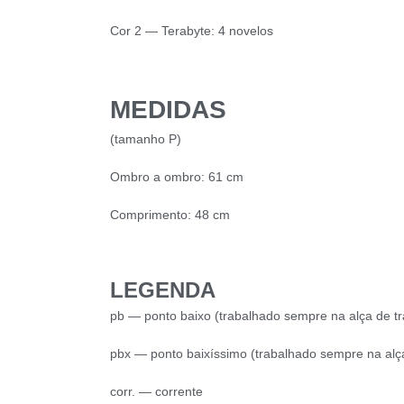
Cor 2 — Terabyte: 4 novelos
MEDIDAS
(tamanho P)
Ombro a ombro: 61 cm
Comprimento: 48 cm
LEGENDA
pb — ponto baixo (trabalhado sempre na alça de tra
pbx — ponto baixíssimo (trabalhado sempre na alça 
corr. — corrente