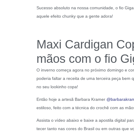
Sucesso absoluto na nossa comunidade, o fio Giga
aquele efeito chunky que a gente adora!
Maxi Cardigan Co
mãos com o fio Gi
O inverno começa agora no próximo domingo e co
poderia faltar a receita de uma terceira peça bem 
no seu lookinho copa!
Então hoje a artesã Barbara Kramer
@barbarakra
estiloso, feito com a técnica do crochê com as mão
Assista o vídeo abaixo e baixe a apostila digital 
tecer tanto nas cores do Brasil ou em outras que v