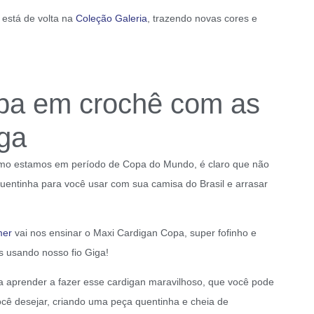
 está de volta na
Coleção Galeria
, trazendo novas cores e
pa em crochê com as
ga
mo estamos em período de Copa do Mundo, é claro que não
quentinha para você usar com sua camisa do Brasil e arrasar
mer
vai nos ensinar o Maxi Cardigan Copa, super fofinho e
s usando nosso fio Giga!
para aprender a fazer esse cardigan maravilhoso, que você pode
ocê desejar, criando uma peça quentinha e cheia de