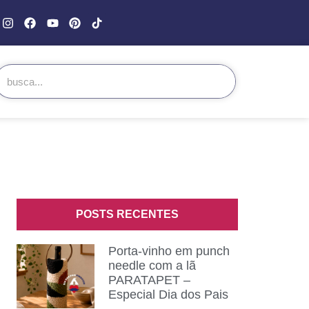
POSTS RECENTES
Porta-vinho em punch
needle com a lã
PARATAPET –
Especial Dia dos Pais