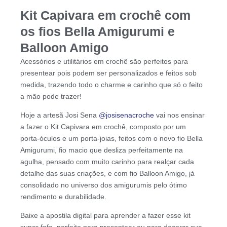
Kit Capivara em crochê com
os fios Bella Amigurumi e
Balloon Amigo
Acessórios e utilitários em crochê são perfeitos para
presentear pois podem ser personalizados e feitos sob
medida, trazendo todo o charme e carinho que só o feito
a mão pode trazer!
Hoje a artesã Josi Sena
@josisenacroche
vai nos ensinar
a fazer o Kit Capivara em crochê, composto por um
porta-óculos e um porta-joias, feitos com o novo fio Bella
Amigurumi, fio macio que desliza perfeitamente na
agulha, pensado com muito carinho para realçar cada
detalhe das suas criações, e com fio Balloon Amigo, já
consolidado no universo dos amigurumis pelo
ótimo
rendimento e durabilidade.
Baixe a apostila digital para aprender a fazer esse kit
super fofo, perfeito para presentear ou para decorar sua