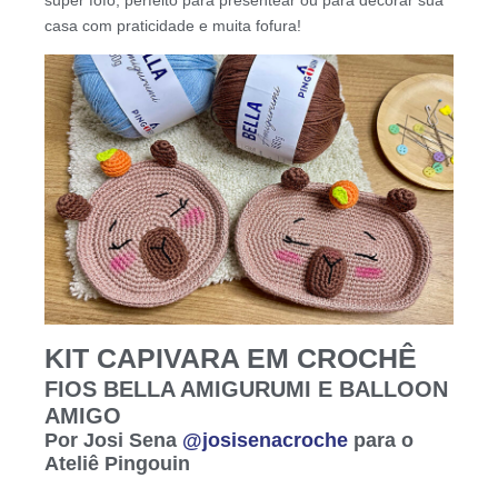
casa com praticidade e muita fofura!
KIT CAPIVARA EM CROCHÊ
FIOS BELLA AMIGURUMI E BALLOON
AMIGO
Por Josi Sena
@josisenacroche
para o
Ateliê Pingouin