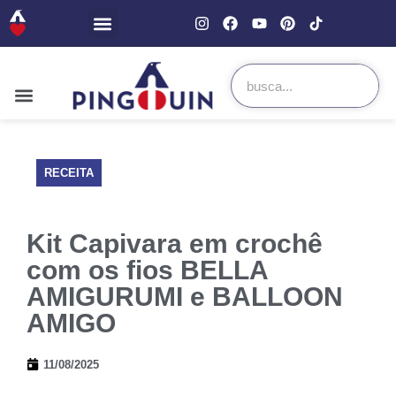
RECEITA
Kit Capivara em crochê
com os fios BELLA
AMIGURUMI e BALLOON
AMIGO
11/08/2025