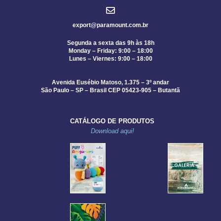
export@paramount.com.br
Segunda a sexta das 9h às 18h
Monday – Friday: 9:00 – 18:00
Lunes – Viernes: 9:00 – 18:00
Avenida Eusébio Matoso, 1.375 – 3º andar
São Paulo – SP – Brasil CEP 05423-905 – Butantã
CATÁLOGO DE PRODUTOS
Download aqui!