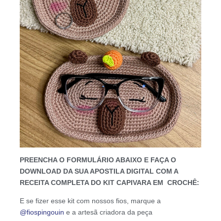
PREENCHA O FORMULÁRIO ABAIXO E FAÇA O
DOWNLOAD DA SUA APOSTILA DIGITAL COM A
RECEITA COMPLETA DO KIT CAPIVARA EM CROCHÊ:
E se fizer esse kit com nossos fios, marque a
@fiospingouin
e a artesã criadora da peça