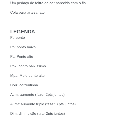
Um pedaço de feltro de cor parecida com o fio.
Cola para artesanato
LEGENDA
Pt: ponto
Pb: ponto baixo
Pa: Ponto alto
Pbx: ponto baixíssimo
Mpa: Meio ponto alto
Corr: correntinha
Aum: aumento (fazer 2pts juntos)
Aumt: aumento triplo (fazer 3 pts juntos)
Dim: diminuição (tirar 2pts juntos)