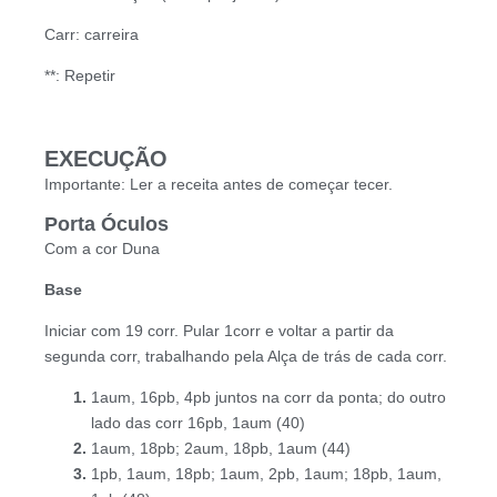
Carr: carreira
**: Repetir
EXECUÇÃO
Importante: Ler a receita antes de começar tecer.
Porta Óculos
Com a cor Duna
Base
Iniciar com 19 corr. Pular 1corr e voltar a partir da
segunda corr, trabalhando pela Alça de trás de cada corr.
1aum, 16pb, 4pb juntos na corr da ponta; do outro
lado das corr 16pb, 1aum (40)
1aum, 18pb; 2aum, 18pb, 1aum (44)
1pb, 1aum, 18pb; 1aum, 2pb, 1aum; 18pb, 1aum,