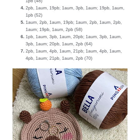
1pb (48)
2pb, 1aum, 19pb; 1aum, 3pb, 1aum; 19pb, 1aum,
1pb (52)
1aum, 2pb, 1aum, 19pb; 1aum, 2pb, 1aum, 2pb,
1aum; 19pb, 1aum, 2pb (58)
1pb, 1aum, 3pb, 1aum, 20pb; 1aum, 3pb, 1aum,
3pb, 1aum; 20pb, 1aum, 2pb (64)
2pb, 1aum, 4pb, 1aum, 21pb; 1aum, 4pb, 1aum,
4pb, 1aum; 21pb, 1aum, 2pb (70)