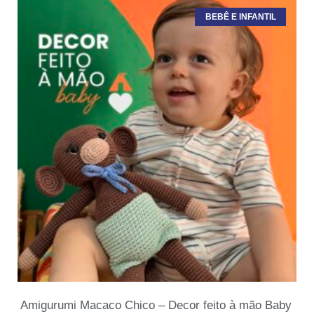
BEBÊ E INFANTIL
Amigurumi Macaco Chico – Decor feito à mão Baby