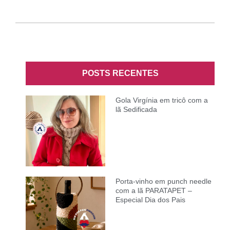
POSTS RECENTES
Gola Virgínia em tricô com a
lã Sedificada
Porta-vinho em punch needle
com a lã PARATAPET –
Especial Dia dos Pais