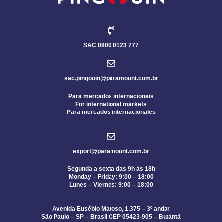
SAC 0800 0123 777
sac.pingouin@paramount.com.br
Para mercados internacionais
For international markets
Para mercados internacionales
export@paramount.com.br
Segunda a sexta das 9h às 18h
Monday – Friday: 9:00 – 18:00
Lunes – Viernes: 9:00 – 18:00
Avenida Eusébio Matoso, 1.375 – 3º andar
São Paulo – SP – Brasil CEP 05423-905 – Butantã