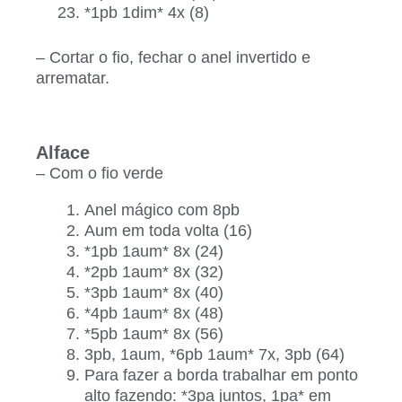
*1pb 1dim* 4x (8)
– Cortar o fio, fechar o anel invertido e
arrematar.
Alface
– Com o fio verde
Anel mágico com 8pb
Aum em toda volta (16)
*1pb 1aum* 8x (24)
*2pb 1aum* 8x (32)
*3pb 1aum* 8x (40)
*4pb 1aum* 8x (48)
*5pb 1aum* 8x (56)
3pb, 1aum, *6pb 1aum* 7x, 3pb (64)
Para fazer a borda trabalhar em ponto
alto fazendo: *3pa juntos, 1pa* em