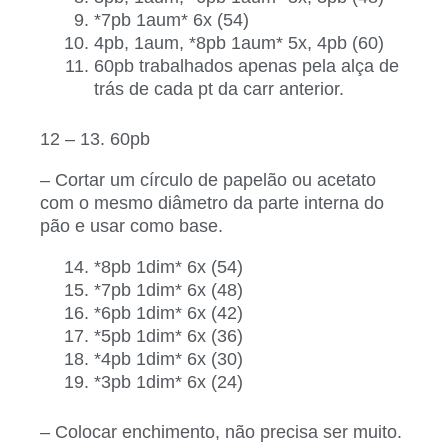
*7pb 1aum* 6x (54)
4pb, 1aum, *8pb 1aum* 5x, 4pb (60)
60pb trabalhados apenas pela alça de
trás de cada pt da carr anterior.
12 – 13. 60pb
– Cortar um círculo de papelão ou acetato
com o mesmo diâmetro da parte interna do
pão e usar como base.
*8pb 1dim* 6x (54)
*7pb 1dim* 6x (48)
*6pb 1dim* 6x (42)
*5pb 1dim* 6x (36)
*4pb 1dim* 6x (30)
*3pb 1dim* 6x (24)
– Colocar enchimento, não precisa ser muito.