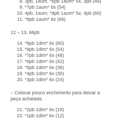
3pb, 1aum, *6pb 1aum* 5x, 3pb (48)
*7pb 1aum* 6x (54)
4pb, 1aum, *8pb 1aum* 5x, 4pb (60)
*9pb 1aum* 6x (66)
12 – 13. 66pb
*9pb 1dim* 6x (60)
*8pb 1dim* 6x (54)
*7pb 1dim* 6x (48)
*6pb 1dim* 6x (42)
*5pb 1dim* 6x (36)
*4pb 1dim* 6x (30)
*3pb 1dim* 6x (24)
– Colocar pouco enchimento para deixar a
peça achatada.
*2pb 1dim* 6x (18)
*1pb 1dim* 6x (12)