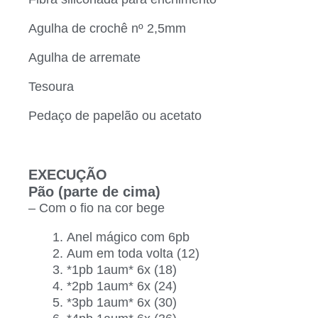
Agulha de crochê nº 2,5mm
Agulha de arremate
Tesoura
Pedaço de papelão ou acetato
EXECUÇÃO
Pão (parte de cima)
– Com o fio na cor bege
Anel mágico com 6pb
Aum em toda volta (12)
*1pb 1aum* 6x (18)
*2pb 1aum* 6x (24)
*3pb 1aum* 6x (30)