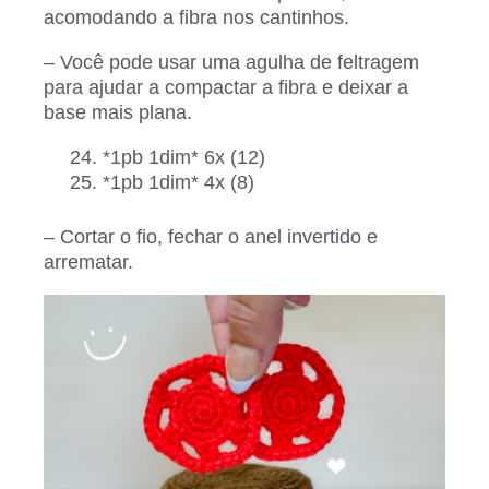
acomodando a fibra nos cantinhos.
– Você pode usar uma agulha de feltragem
para ajudar a compactar a fibra e deixar a
base mais plana.
*1pb 1dim* 6x (12)
*1pb 1dim* 4x (8)
– Cortar o fio, fechar o anel invertido e
arrematar.