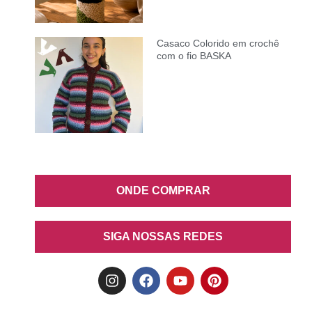
Casaco Colorido em crochê
com o fio BASKA
ONDE COMPRAR
SIGA NOSSAS REDES