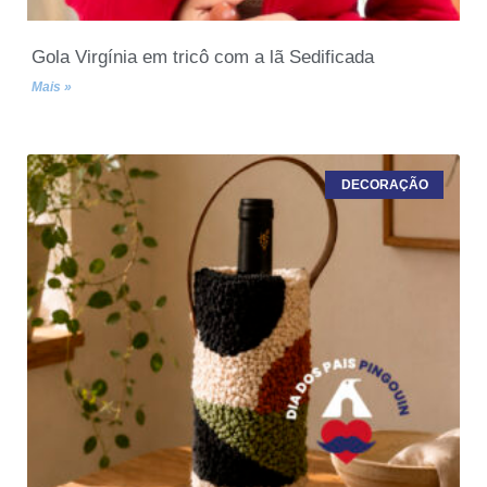
Gola Virgínia em tricô com a lã Sedificada
Mais »
DECORAÇÃO