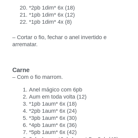
*2pb 1dim* 6x (18)
*1pb 1dim* 6x (12)
*1pb 1dim* 4x (8)
– Cortar o fio, fechar o anel invertido e
arrematar.
Carne
– Com o fio marrom.
Anel mágico com 6pb
Aum em toda volta (12)
*1pb 1aum* 6x (18)
*2pb 1aum* 6x (24)
*3pb 1aum* 6x (30)
*4pb 1aum* 6x (36)
*5pb 1aum* 6x (42)