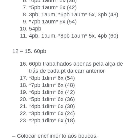
*4pb 1aum* 6x (36)
*5pb 1aum* 6x (42)
3pb, 1aum, *6pb 1aum* 5x, 3pb (48)
*7pb 1aum* 6x (54)
54pb
4pb, 1aum, *8pb 1aum* 5x, 4pb (60)
12 – 15. 60pb
60pb trabalhados apenas pela alça de
trás de cada pt da carr anterior
*8pb 1dim* 6x (54)
*7pb 1dim* 6x (48)
*6pb 1dim* 6x (42)
*5pb 1dim* 6x (36)
*4pb 1dim* 6x (30)
*3pb 1dim* 6x (24)
*2pb 1dim* 6x (18)
– Colocar enchimento aos poucos,