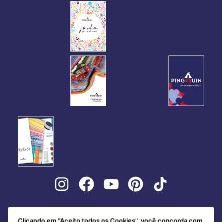
Clicando em "Aceito todos os Cookies", você concorda com