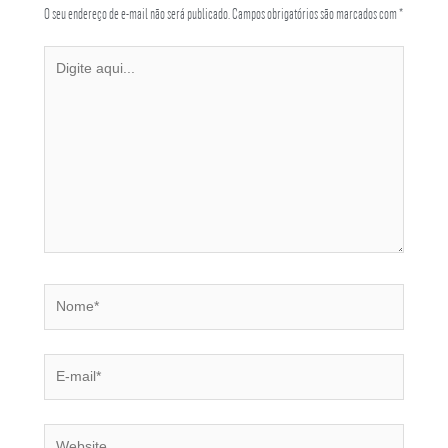
O seu endereço de e-mail não será publicado.
Campos obrigatórios são marcados com
*