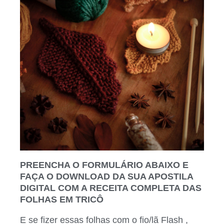
PREENCHA O FORMULÁRIO ABAIXO E
FAÇA O DOWNLOAD DA SUA APOSTILA
DIGITAL COM A RECEITA COMPLETA DAS
FOLHAS EM TRICÔ
E se fizer essas folhas com o fio/lã Flash ,