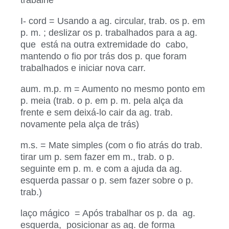
trabalhe
I- cord = Usando a ag. circular, trab. os p. em
p. m. ; deslizar os p. trabalhados para a ag.
que está na outra extremidade do cabo,
mantendo o fio por trás dos p. que foram
trabalhados e iniciar nova carr.
aum. m.p. m = Aumento no mesmo ponto em
p. meia (trab. o p. em p. m. pela alça da
frente e sem deixá-lo cair da ag. trab.
novamente pela alça de trás)
m.s. = Mate simples (com o fio atrás do trab.
tirar um p. sem fazer em m., trab. o p.
seguinte em p. m. e com a ajuda da ag.
esquerda passar o p. sem fazer sobre o p.
trab.)
laço mágico = Após trabalhar os p. da ag.
esquerda, posicionar as ag. de forma