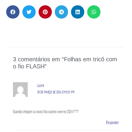
3 comentários em “Folhas em tricô com
o fio FLASH”
LILIAN
29 DE MARÇO DE 2024 EM 9:51 PM
Quando chegam os novos fios outono inverno 2024????
Responder