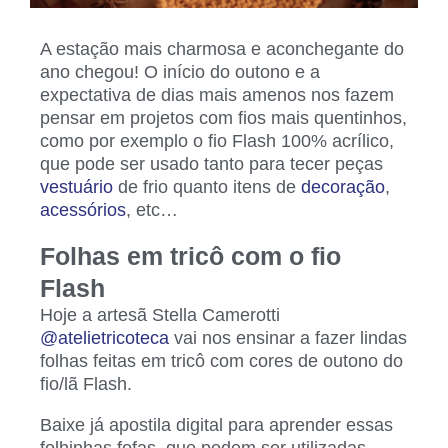
A estação mais charmosa e aconchegante do
ano chegou! O início do outono e a
expectativa de dias mais amenos nos fazem
pensar em projetos com fios mais quentinhos,
como por exemplo o fio Flash 100% acrílico,
que pode ser usado tanto para tecer peças
vestuário
de frio quanto itens de
decoração
,
acessórios
, etc…
Folhas em tricô com o fio
Flash
Hoje a artesã Stella Camerotti
@atelietricoteca
vai nos ensinar a fazer lindas
folhas feitas em tricô com cores de outono do
fio/lã Flash.
Baixe já apostila digital para aprender essas
folhinhas fofas, que podem ser utilizadas