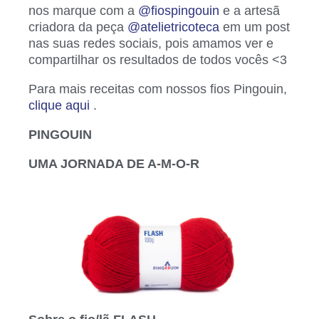
nos marque com a
@fiospingouin
e a artesã
criadora da peça
@atelietricoteca
em um post
nas suas redes sociais, pois amamos ver e
compartilhar os resultados de todos vocês <3
Para mais receitas com nossos fios Pingouin,
clique aqui
.
PINGOUIN
UMA JORNADA DE A-M-O-R