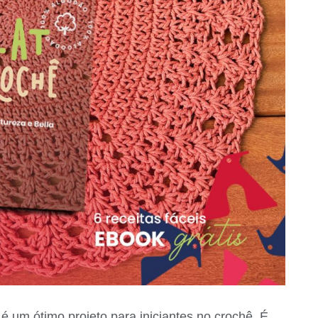
é um ótimo projeto para iniciantes no crochê. É