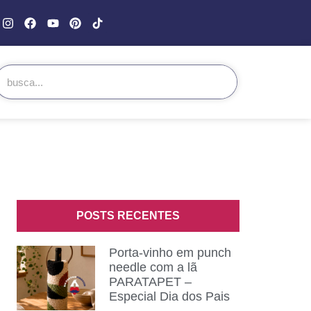
POSTS RECENTES
Porta-vinho em punch
needle com a lã
PARATAPET –
Especial Dia dos Pais