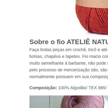
Sobre o fio ATELIÊ NA
Faça lindas peças em crochê, tricô e at
bolsas, chapéus e tapetes. Fio macio co
muito semelhante à barbante, não pode 
pelo processo de mercerização são, sã
normalmente possuem em sua composiç
Composição:
100% Algodão/ TEX 885/