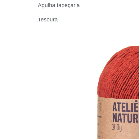
Agulha tapeçaria
Tesoura