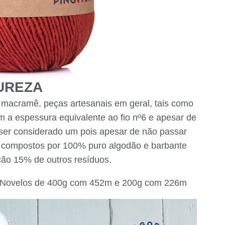
TUREZA
é macramê, peças artesanais em geral, tais como
m a espessura equivalente ao fio nº6 e apesar de
ser considerado um pois apesar de não passar
o compostos por 100% puro algodão e barbante
ão 15% de outros resíduos.
 Novelos de 400g com 452m e 200g com 226m