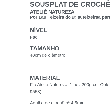
SOUSPLAT DE CROCH
ATELIÊ NATUREZA
Por Lau Teixeira do @lauteixeiraa pa
NÍVEL
Fácil
TAMANHO
40cm de diâmetro
MATERIAL
Fio Ateliê Natureza, 1 nov 200g cor Color
9558)
Agulha de crochê nº 4,5mm