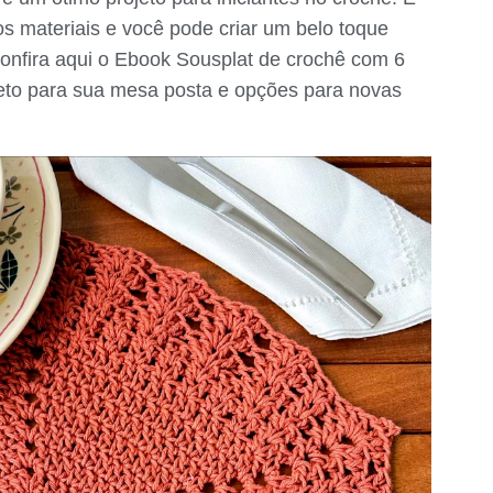
cos materiais e você pode criar um belo toque
onfira aqui o
Ebook Sousplat de crochê com
6
afeto para sua mesa posta e opções para novas