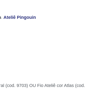
Ê
ra
Ateliê Pingouin
al (cod. 9703) OU Fio Ateliê cor Atlas (cod.