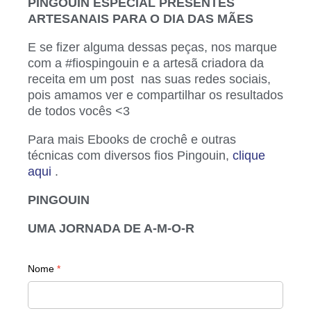
PINGOUIN ESPECIAL PRESENTES
ARTESANAIS PARA O DIA DAS MÃES
E se fizer alguma dessas peças, nos marque
com a #fiospingouin e a artesã criadora da
receita em um post nas suas redes sociais,
pois amamos ver e compartilhar os resultados
de todos vocês <3
Para mais Ebooks de crochê e outras
técnicas com diversos fios Pingouin,
clique
aqui
.
PINGOUIN
UMA JORNADA DE A-M-O-R