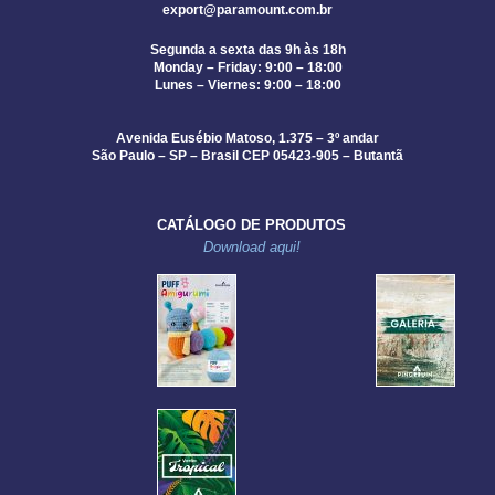
export@paramount.com.br
Segunda a sexta das 9h às 18h
Monday – Friday: 9:00 – 18:00
Lunes – Viernes: 9:00 – 18:00
Avenida Eusébio Matoso, 1.375 – 3º andar
São Paulo – SP – Brasil CEP 05423-905 – Butantã
CATÁLOGO DE PRODUTOS
Download aqui!