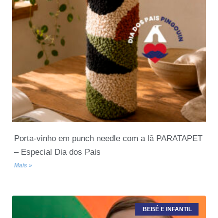
Porta-vinho em punch needle com a lã PARATAPET
– Especial Dia dos Pais
Mais »
BEBÊ E INFANTIL