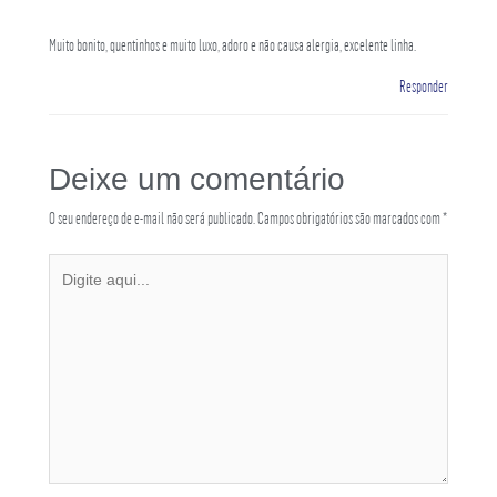
Muito bonito, quentinhos e muito luxo, adoro e não causa alergia, excelente linha.
Responder
Deixe um comentário
O seu endereço de e-mail não será publicado.
Campos obrigatórios são marcados com
*