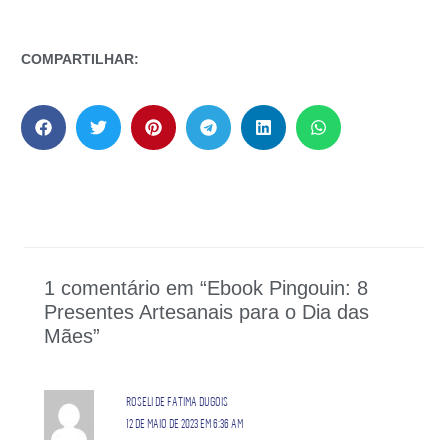
COMPARTILHAR:
1 comentário em “Ebook Pingouin: 8
Presentes Artesanais para o Dia das
Mães”
ROSELI DE FATIMA DUGOIS
12 DE MAIO DE 2023 EM 6:36 AM