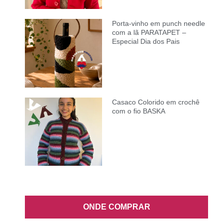
Porta-vinho em punch needle
com a lã PARATAPET –
Especial Dia dos Pais
Casaco Colorido em crochê
com o fio BASKA
ONDE COMPRAR