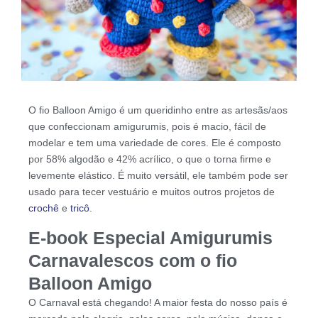
O fio Balloon Amigo é um queridinho entre as artesãs/aos
que confeccionam amigurumis, pois é macio, fácil de
modelar e tem uma variedade de cores. Ele é composto
por 58% algodão e 42% acrílico, o que o torna firme e
levemente elástico. É muito versátil, ele também pode ser
usado para tecer vestuário e muitos outros projetos de
crochê
e
tricô
.
E-book Especial Amigurumis
Carnavalescos com o fio
Balloon Amigo
O Carnaval está chegando! A maior festa do nosso país é