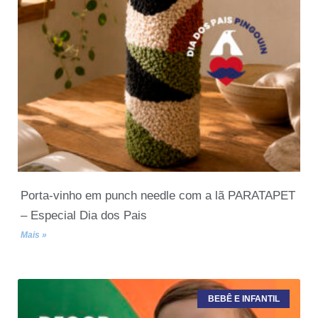
Porta-vinho em punch needle com a lã PARATAPET
– Especial Dia dos Pais
Mais »
BEBÊ E INFANTIL