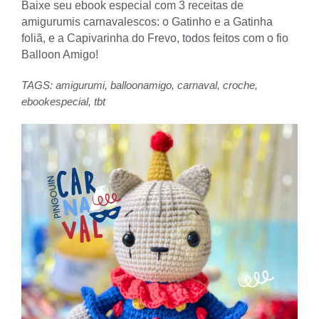
Baixe seu ebook especial com 3 receitas de
amigurumis carnavalescos: o Gatinho e a Gatinha
foliã, e a Capivarinha do Frevo, todos feitos com o fio
Balloon Amigo!
TAGS:
amigurumi
,
balloonamigo
,
carnaval
,
croche
,
ebookespecial
,
tbt