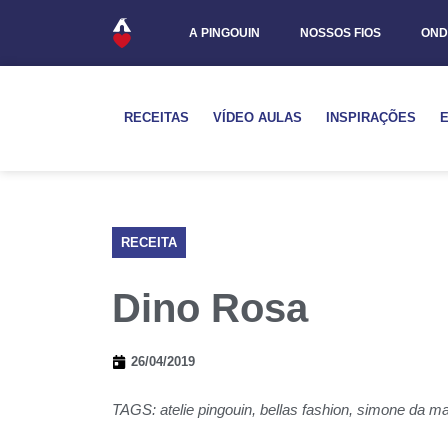
A PINGOUIN
NOSSOS FIOS
OND
RECEITAS
VÍDEO AULAS
INSPIRAÇÕES
RECEITA
Dino Rosa
26/04/2019
TAGS:
atelie pingouin
,
bellas fashion
,
simone da ma