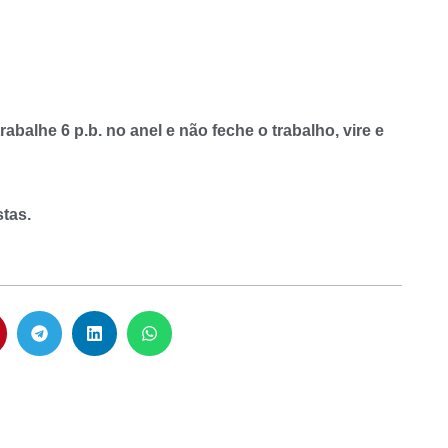
abalhe 6 p.b. no anel e não feche o trabalho, vire e
stas.