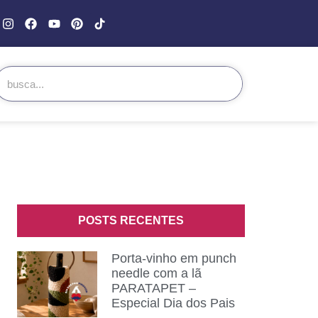
POSTS RECENTES
Porta-vinho em punch
needle com a lã
PARATAPET –
Especial Dia dos Pais