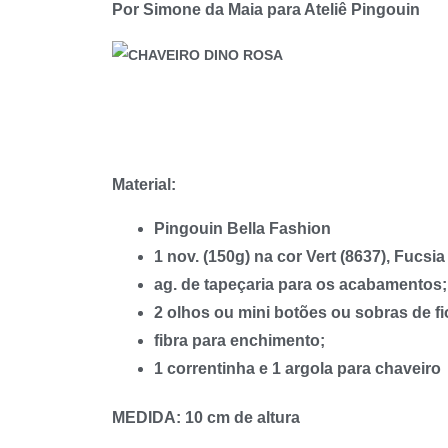
Por Simone da Maia para Ateliê Pingouin
Material:
Pingouin Bella Fashion
1 nov. (150g) na cor Vert (8637), Fucsi
ag. de tapeçaria para os acabamentos;
2 olhos ou mini botões ou sobras de fi
fibra para enchimento;
1 correntinha e 1 argola para chaveiro
MEDIDA:
10 cm de altura