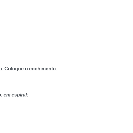
ra. Coloque o enchimento.
. em espiral: