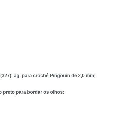
a (327); ag. para crochê Pingouin de 2,0 mm;
o preto para bordar os olhos;