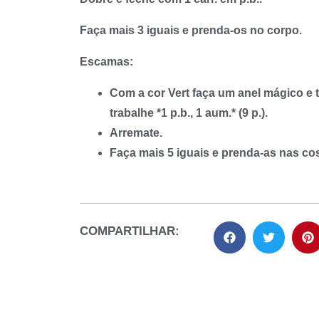
Faça mais 3 iguais e prenda-os no corpo.
Escamas:
Com a cor Vert faça um anel mágico e tr
trabalhe *1 p.b., 1 aum.* (9 p.).
Arremate.
Faça mais 5 iguais e prenda-as nas co
COMPARTILHAR: