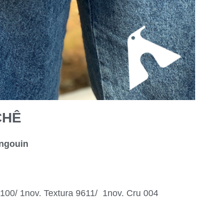
CHÊ
ingouin
100/ 1nov. Textura 9611/ 1nov. Cru 004