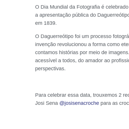
O Dia Mundial da Fotografia é celebrad
a apresentação pública do Daguerreótip
em 1839.
O Daguerreótipo foi um processo fotográ
invenção revolucionou a forma como e
contamos histórias por meio de imagens.
acessível a todos, do amador ao profissi
perspectivas.
Para celebrar essa data, trouxemos 2 rec
Josi Sena
@josisenacroche
para as croc