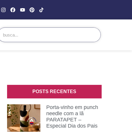
POSTS RECENTES
Porta-vinho em punch
needle com a lã
PARATAPET –
Especial Dia dos Pais