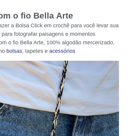
m o fio Bella Arte
 fazer a Bolsa Click em crochê para você levar sua
aí para fotografar paisagens e momentos
 com o fio Bella Arte, 100% algodão mercerizado,
omo
bolsas
, tapetes e
acessórios