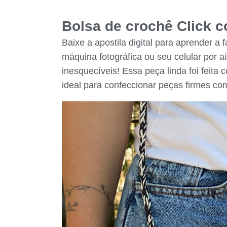
Bolsa de crochê Click co
Baixe a apostila digital para aprender a
máquina fotográfica ou seu celular por 
inesquecíveis! Essa peça linda foi feita
ideal para confeccionar peças firmes c