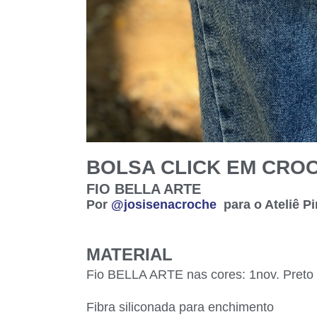
BOLSA CLICK EM CRO
FIO BELLA ARTE
Por
@josisenacroche
para o Ateliê P
MATERIAL
Fio BELLA ARTE nas cores: 1nov. Preto 
Fibra siliconada para enchimento