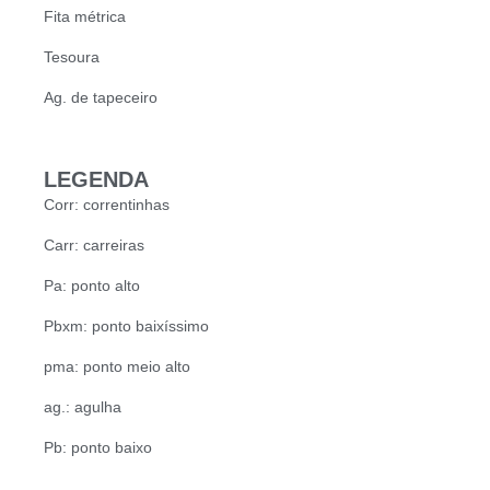
Fita métrica
Tesoura
Ag. de tapeceiro
LEGENDA
Corr: correntinhas
Carr: carreiras
Pa: ponto alto
Pbxm: ponto baixíssimo
pma: ponto meio alto
ag.: agulha
Pb: ponto baixo