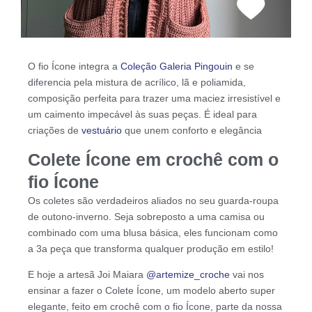
O fio Ícone integra a
Coleção Galeria Pingouin
e se
diferencia pela mistura de acrílico, lã e poliamida,
composição perfeita para trazer uma maciez irresistível e
um caimento impecável às suas peças. É ideal para
criações de
vestuário
que unem conforto e elegância
Colete Ícone em crochê com o
fio Ícone
Os coletes são verdadeiros aliados no seu guarda-roupa
de outono-inverno. Seja sobreposto a uma camisa ou
combinado com uma blusa básica, eles funcionam como
a 3a peça que transforma qualquer produção em estilo!
E hoje a artesã Joi Maiara
@artemize_croche
vai nos
ensinar a fazer o Colete Ícone, um modelo aberto super
elegante, feito em crochê com o fio Ícone, parte da nossa