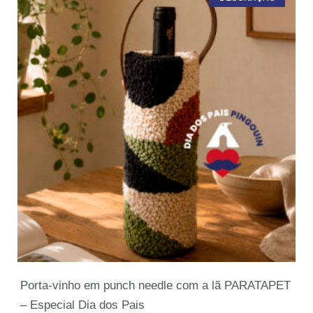
Porta-vinho em punch needle com a lã PARATAPET
– Especial Dia dos Pais