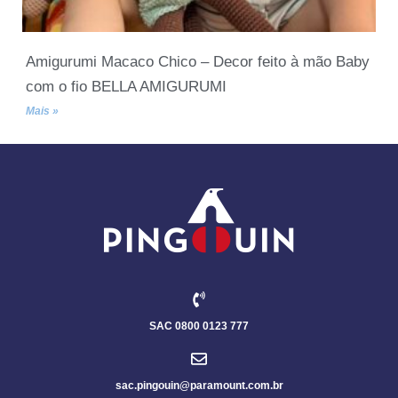
Amigurumi Macaco Chico – Decor feito à mão Baby
com o fio BELLA AMIGURUMI
Mais »
SAC 0800 0123 777
sac.pingouin@paramount.com.br