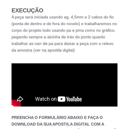
EXECUÇÃO
A peça será iniciada usando ag. 4,5mm e 2 cabos do fio
(ponta de dentro e de fora do novelo) e trabalharemos no
corpo do projeto todo usando pa e pma como no gráfico,
pegando sempre a alcinha de trás do ponto quanto
trabalhar as carr de pa para deixar a peça com o relevo
da amostra (ver na apostila digital)
PREENCHA O FORMULÁRIO ABAIXO E FAÇA O
DOWNLOAD DA SUA APOSTILA DIGITAL COM A