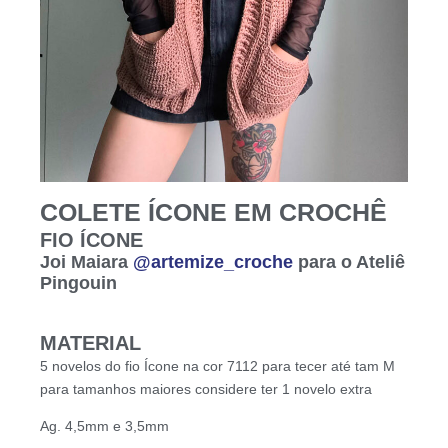
COLETE ÍCONE EM CROCHÊ
FIO ÍCONE
Joi Maiara
@artemize_croche
para o Ateliê
Pingouin
MATERIAL
5 novelos do fio Ícone na cor 7112 para tecer até tam M
para tamanhos maiores considere ter 1 novelo extra
Ag. 4,5mm e 3,5mm