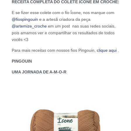
RECEITA COMPLETA DO COLETE ÍCONE EM CROCHÊ:
E se fizer esse colete com o fio Ícone, nos marque com
@fiospingouin
e a artesã criadora da peça
@artemize_croche
em um post nas suas redes sociais,
pois amamos ver e compartilhar os resultados de todos
vocês <3
Para mais receitas com nossos fios Pingouin,
clique aqui
.
PINGOUIN
UMA JORNADA DE A-M-O-R