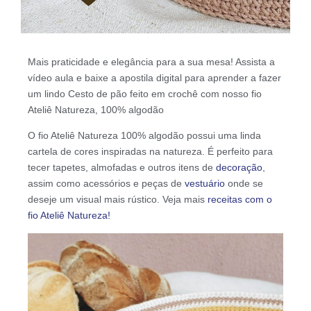
Mais praticidade e elegância para a sua mesa! Assista a
vídeo aula e baixe a apostila digital para aprender a fazer
um lindo Cesto de pão feito em crochê com nosso fio
Ateliê Natureza, 100% algodão
O fio Ateliê Natureza 100% algodão possui uma linda
cartela de cores inspiradas na natureza. É perfeito para
tecer tapetes, almofadas e outros itens de
decoração
,
assim como acessórios e peças de
vestuário
onde se
deseje um visual mais rústico. Veja mais
receitas com o
fio Ateliê Natureza!