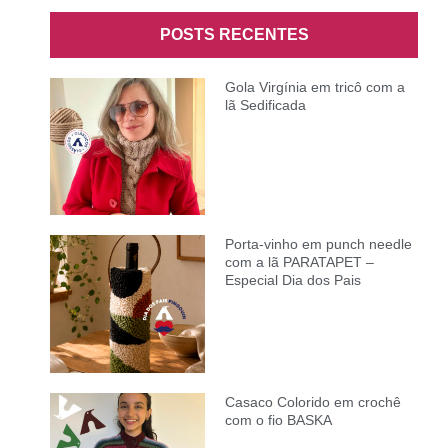
POSTS RECENTES
Gola Virgínia em tricô com a
lã Sedificada
Porta-vinho em punch needle
com a lã PARATAPET –
Especial Dia dos Pais
Casaco Colorido em crochê
com o fio BASKA