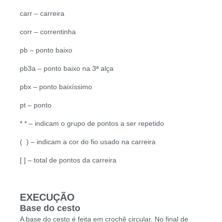
carr – carreira
corr – correntinha
pb – ponto baixo
pb3a – ponto baixo na 3ª alça
pbx – ponto baixíssimo
pt – ponto
* * – indicam o grupo de pontos a ser repetido
( ) – indicam a cor do fio usado na carreira
[ ] – total de pontos da carreira
EXECUÇÃO
Base do cesto
A base do cesto é feita em crochê circular. No final de