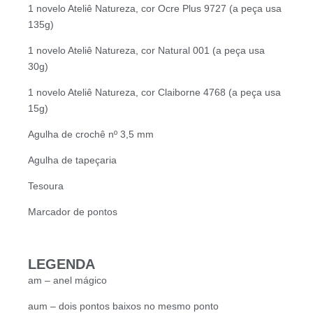
1 novelo Ateliê Natureza, cor Ocre Plus 9727 (a peça usa
135g)
1 novelo Ateliê Natureza, cor Natural 001 (a peça usa
30g)
1 novelo Ateliê Natureza, cor Claiborne 4768 (a peça usa
15g)
Agulha de crochê nº 3,5 mm
Agulha de tapeçaria
Tesoura
Marcador de pontos
LEGENDA
am – anel mágico
aum – dois pontos baixos no mesmo ponto