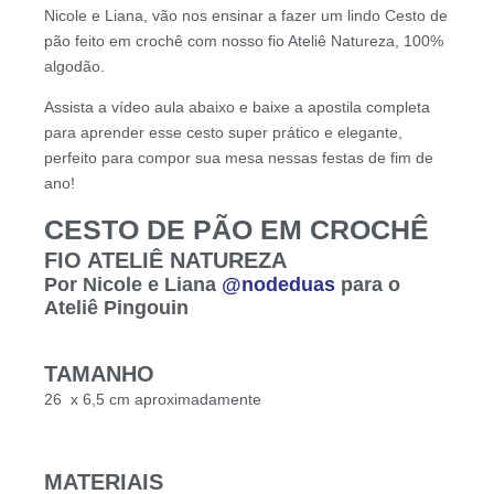
Nicole e Liana, vão nos ensinar a fazer um lindo Cesto de
pão feito em crochê com nosso fio Ateliê Natureza, 100%
algodão.
Assista a vídeo aula abaixo e baixe a apostila completa
para aprender esse cesto super prático e elegante,
perfeito para compor sua mesa nessas festas de fim de
ano!
CESTO DE PÃO EM CROCHÊ
FIO ATELIÊ NATUREZA
Por Nicole e Liana
@nodeduas
para o
Ateliê Pingouin
TAMANHO
26 x 6,5 cm aproximadamente
MATERIAIS