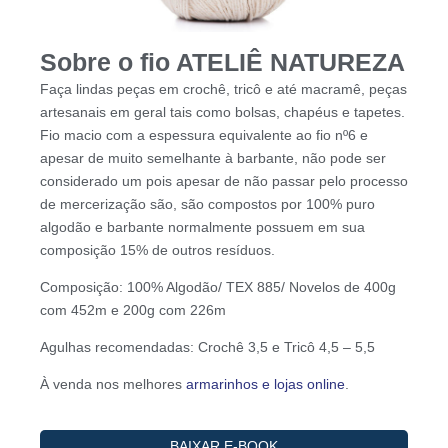
Sobre o fio ATELIÊ NATUREZA
Faça lindas peças em crochê, tricô e até macramê, peças
artesanais em geral tais como bolsas, chapéus e tapetes.
Fio macio com a espessura equivalente ao fio nº6 e
apesar de muito semelhante à barbante, não pode ser
considerado um pois apesar de não passar pelo processo
de mercerização são, são compostos por 100% puro
algodão e barbante normalmente possuem em sua
composição 15% de outros resíduos.
Composição: 100% Algodão/ TEX 885/ Novelos de 400g
com 452m e 200g com 226m
Agulhas recomendadas: Crochê 3,5 e Tricô 4,5 – 5,5
À venda nos melhores
armarinhos e lojas online
.