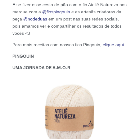
E se fizer esse cesto de pão com o fio Ateliê Natureza nos
marque com a
@fiospingouin
e as artesãs criadoras da
peça
@nodeduas
em um post nas suas redes sociais,
pois amamos ver e compartilhar os resultados de todos
vocês <3
Para mais receitas com nossos fios Pingouin,
clique aqui
.
PINGOUIN
UMA JORNADA DE A-M-O-R