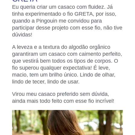
Eu queria criar um casaco com fluidez. Já
tinha experimentado o fio GRETA, por isso,
quando a Pingouin me convidou para
participar desse projeto com esse fio, não tive
dúvidas!
A leveza e a textura do algodão orgânico
garantiram um casaco com caimento perfeito,
que vestirá bem todos os tipos de corpos. O
fio superou qualquer expectativa! É leve,
macio, tem um brilho único. Lindo de olhar,
lindo de tecer, lindo de usar.
Virou meu casaco preferido sem dúvida,
ainda mais todo feito com esse fio incrível!