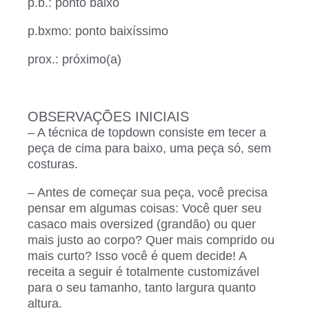
p.b.: ponto baixo
p.bxmo: ponto baixíssimo
prox.: próximo(a)
OBSERVAÇÕES INICIAIS
– A técnica de topdown consiste em tecer a
peça de cima para baixo, uma peça só, sem
costuras.
– Antes de começar sua peça, você precisa
pensar em algumas coisas: Você quer seu
casaco mais oversized (grandão) ou quer
mais justo ao corpo? Quer mais comprido ou
mais curto? Isso você é quem decide! A
receita a seguir é totalmente customizável
para o seu tamanho, tanto largura quanto
altura.