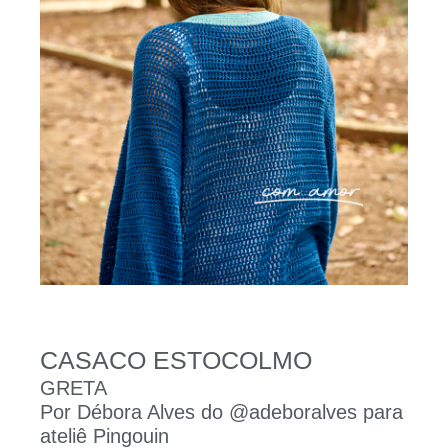
CASACO ESTOCOLMO
GRETA
Por Débora Alves do @adeboralves para
ateliê Pingouin