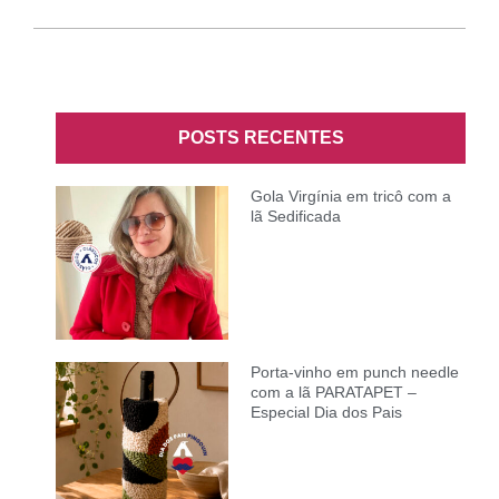
POSTS RECENTES
Gola Virgínia em tricô com a
lã Sedificada
Porta-vinho em punch needle
com a lã PARATAPET –
Especial Dia dos Pais