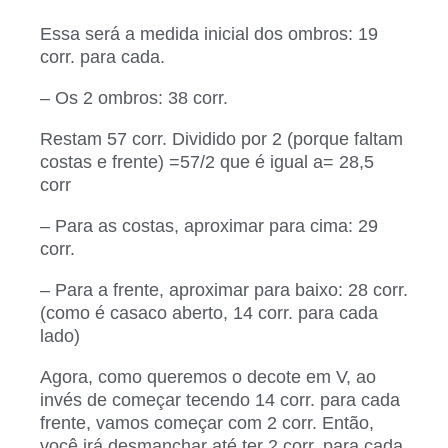
Essa será a medida inicial dos ombros: 19
corr. para cada.
– Os 2 ombros: 38 corr.
Restam 57 corr. Dividido por 2 (porque faltam
costas e frente) =57/2 que é igual a= 28,5
corr
– Para as costas, aproximar para cima: 29
corr.
– Para a frente, aproximar para baixo: 28 corr.
(como é casaco aberto, 14 corr. para cada
lado)
Agora, como queremos o decote em V, ao
invés de começar tecendo 14 corr. para cada
frente, vamos começar com 2 corr. Então,
você irá desmanchar até ter 2 corr. para cada