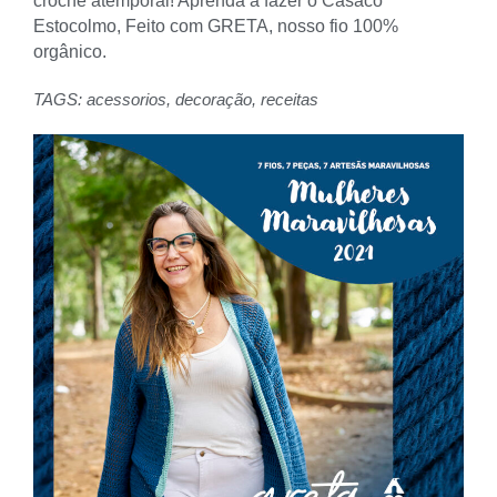
crochê atemporal! Aprenda a fazer o Casaco
Estocolmo, Feito com GRETA, nosso fio 100%
orgânico.
TAGS:
acessorios
,
decoração
,
receitas