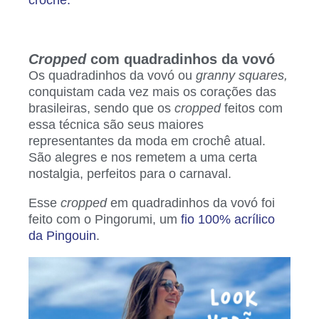
crochê.
Cropped
com quadradinhos da vovó
Os quadradinhos da vovó ou
granny squares,
conquistam cada vez mais os corações das
brasileiras, sendo que os
cropped
feitos com
essa técnica são seus maiores
representantes da moda em crochê atual.
São alegres e nos remetem a uma certa
nostalgia, perfeitos para o carnaval.
Esse
cropped
em quadradinhos da vovó foi
feito com o Pingorumi, um
fio 100% acrílico
da Pingouin
.