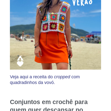
Veja aqui a receita do
cropped
com
quadradinhos da vovó.
Conjuntos em crochê para
quem quer descansar no