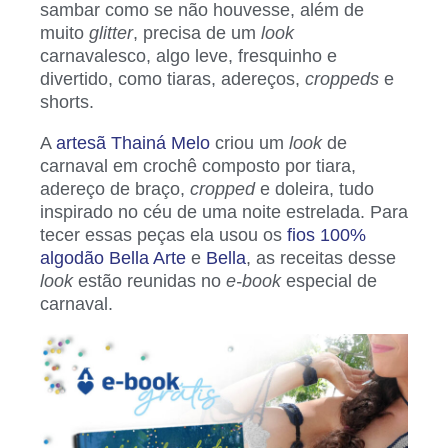
sambar como se não houvesse, além de
muito
glitter
, precisa de um
look
carnavalesco, algo leve, fresquinho e
divertido, como tiaras, adereços,
croppeds
e
shorts.
A
artesã Thainá Melo
criou um
look
de
carnaval em crochê composto por tiara,
adereço de braço,
cropped
e doleira, tudo
inspirado no céu de uma noite estrelada. Para
tecer essas peças ela usou os
fios 100%
algodão Bella Arte
e
Bella
, as receitas desse
look
estão reunidas no
e-book
especial de
carnaval.