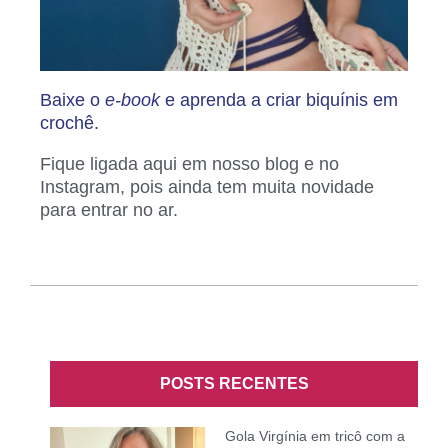
Baixe o
e-book
e aprenda a criar biquínis em
crochê.
Fique ligada aqui em nosso blog e no
Instagram, pois ainda tem muita novidade
para entrar no ar.
POSTS RECENTES
Gola Virgínia em tricô com a