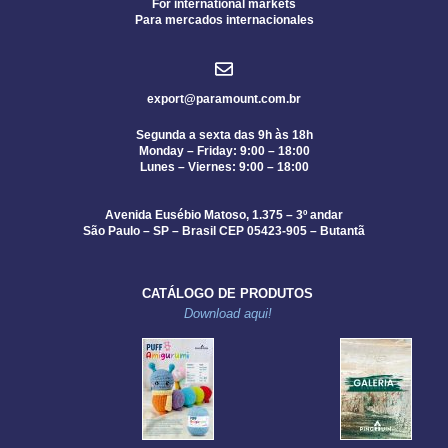
For international markets
Para mercados internacionales
export@paramount.com.br
Segunda a sexta das 9h às 18h
Monday – Friday: 9:00 – 18:00
Lunes – Viernes: 9:00 – 18:00
Avenida Eusébio Matoso, 1.375 – 3º andar
São Paulo – SP – Brasil CEP 05423-905 – Butantã
CATÁLOGO DE PRODUTOS
Download aqui!