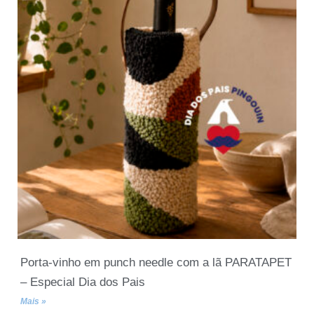
Porta-vinho em punch needle com a lã PARATAPET
– Especial Dia dos Pais
Mais »