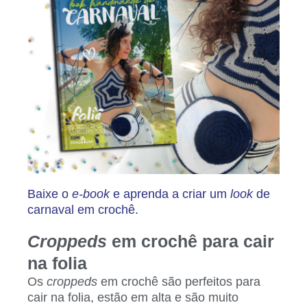
Baixe o
e-book
e aprenda a criar um
look
de
carnaval em crochê.
Croppeds
em crochê para cair
na folia
Os
croppeds
em crochê são perfeitos para
cair na folia, estão em alta e são muito