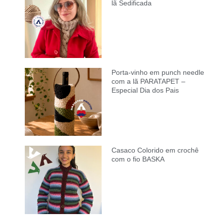
lã Sedificada
Porta-vinho em punch needle
com a lã PARATAPET –
Especial Dia dos Pais
Casaco Colorido em crochê
com o fio BASKA