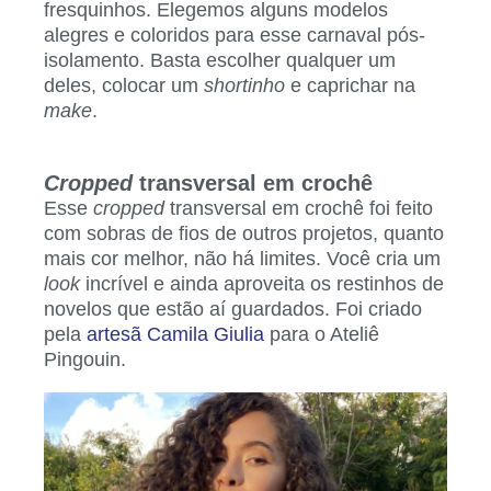
fresquinhos. Elegemos alguns modelos
alegres e coloridos para esse carnaval pós-
isolamento. Basta escolher qualquer um
deles, colocar um
shortinho
e caprichar na
make
.
Cropped
transversal em crochê
Esse
cropped
transversal em crochê foi feito
com sobras de fios de outros projetos, quanto
mais cor melhor, não há limites. Você cria um
look
incrível e ainda aproveita os restinhos de
novelos que estão aí guardados. Foi criado
pela
artesã Camila Giulia
para o Ateliê
Pingouin.